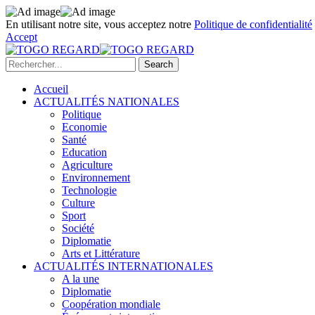
En utilisant notre site, vous acceptez notre
Politique de confidentialité
Accept
Accueil
ACTUALITÉS NATIONALES
Politique
Economie
Santé
Education
Agriculture
Environnement
Technologie
Culture
Sport
Société
Diplomatie
Arts et Littérature
ACTUALITÉS INTERNATIONALES
A la une
Diplomatie
Coopération mondiale