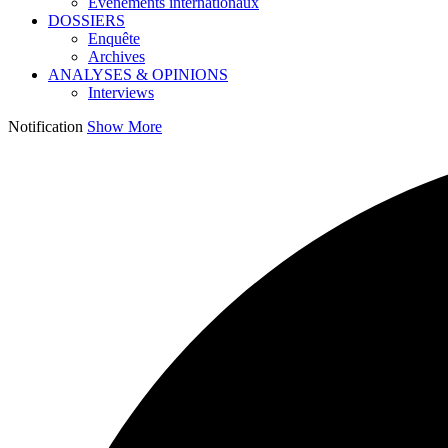
Événements internationaux
DOSSIERS
Enquête
Archives
ANALYSES & OPINIONS
Interviews
Notification
Show More