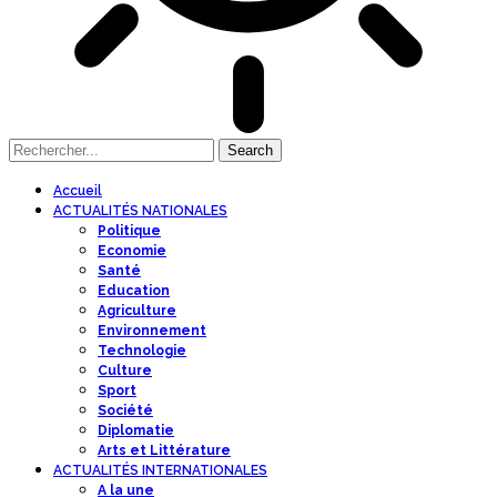
Accueil
ACTUALITÉS NATIONALES
Politique
Economie
Santé
Education
Agriculture
Environnement
Technologie
Culture
Sport
Société
Diplomatie
Arts et Littérature
ACTUALITÉS INTERNATIONALES
A la une