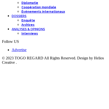
Diplomatie
Coopération mondiale
Événements internationaux
DOSSIERS
Enquête
Archives
ANALYSES & OPINIONS
Interviews
Follow US
Advertise
© 2023 TOGO REGARD All Rights Reserved. Design by Helios
Creative .