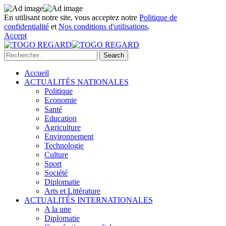
En utilisant notre site, vous acceptez notre
Politique de
confidentialité
et
Nos conditions d'utilisations
.
Accept
Accueil
ACTUALITÉS NATIONALES
Politique
Economie
Santé
Education
Agriculture
Environnement
Technologie
Culture
Sport
Société
Diplomatie
Arts et Littérature
ACTUALITÉS INTERNATIONALES
A la une
Diplomatie