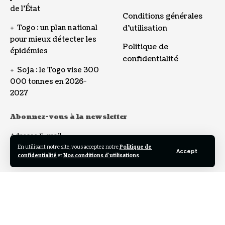
de l’État
Conditions générales
Togo : un plan national
d’utilisation
pour mieux détecter les
Politique de
épidémies
confidentialité
Soja : le Togo vise 300
000 tonnes en 2026-
2027
Abonnez-vous à la newsletter
Adresse E-mail:
En utilisant notre site, vous acceptez notre
Politique de
Accept
confidentialité
et
Nos conditions d'utilisations
.