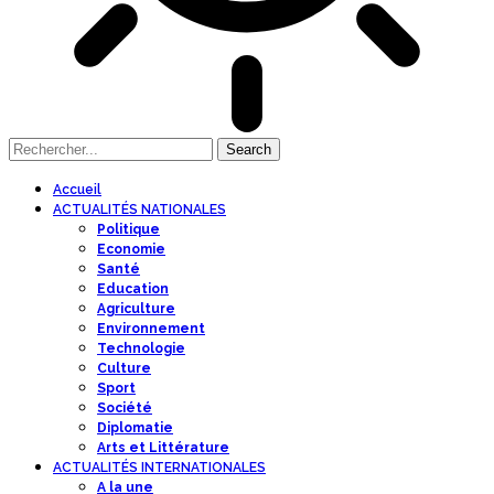
Accueil
ACTUALITÉS NATIONALES
Politique
Economie
Santé
Education
Agriculture
Environnement
Technologie
Culture
Sport
Société
Diplomatie
Arts et Littérature
ACTUALITÉS INTERNATIONALES
A la une