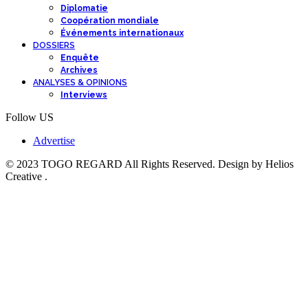
Diplomatie
Coopération mondiale
Événements internationaux
DOSSIERS
Enquête
Archives
ANALYSES & OPINIONS
Interviews
Follow US
Advertise
© 2023 TOGO REGARD All Rights Reserved. Design by Helios
Creative .