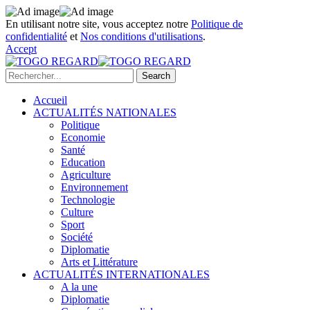
En utilisant notre site, vous acceptez notre
Politique de
confidentialité
et
Nos conditions d'utilisations
.
Accept
Accueil
ACTUALITÉS NATIONALES
Politique
Economie
Santé
Education
Agriculture
Environnement
Technologie
Culture
Sport
Société
Diplomatie
Arts et Littérature
ACTUALITÉS INTERNATIONALES
A la une
Diplomatie