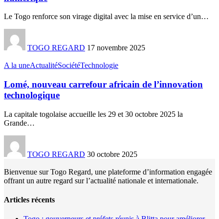
Le Togo renforce son virage digital avec la mise en service d’un
…
TOGO REGARD
17 novembre 2025
A la une
Actualité
Société
Technologie
Lomé, nouveau carrefour africain de l’innovation
technologique
La capitale togolaise accueille les 29 et 30 octobre 2025 la
Grande
…
TOGO REGARD
30 octobre 2025
Bienvenue sur Togo Regard, une plateforme d’information engagée
offrant un autre regard sur l’actualité nationale et internationale.
Articles récents
Togo : gouverneurs et préfets réunis à Blitta pour améliorer