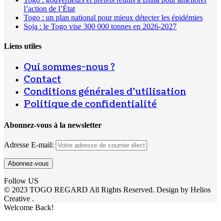
l’action de l’État
Togo : un plan national pour mieux détecter les épidémies
Soja : le Togo vise 300 000 tonnes en 2026-2027
Liens utiles
Qui sommes-nous ?
Contact
Conditions générales d’utilisation
Politique de confidentialité
Abonnez-vous à la newsletter
Adresse E-mail:
Follow US
© 2023 TOGO REGARD All Rights Reserved. Design by Helios
Creative .
Welcome Back!