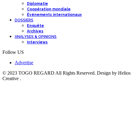
Diplomatie
Coopération mondiale
Événements internationaux
DOSSIERS
Enquête
Archives
ANALYSES & OPINIONS
Interviews
Follow US
Advertise
© 2023 TOGO REGARD All Rights Reserved. Design by Helios
Creative .