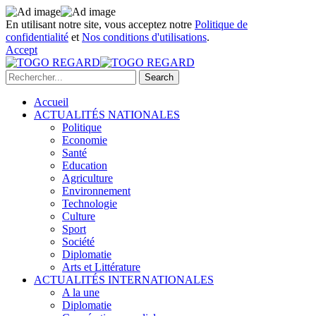
En utilisant notre site, vous acceptez notre
Politique de
confidentialité
et
Nos conditions d'utilisations
.
Accept
Accueil
ACTUALITÉS NATIONALES
Politique
Economie
Santé
Education
Agriculture
Environnement
Technologie
Culture
Sport
Société
Diplomatie
Arts et Littérature
ACTUALITÉS INTERNATIONALES
A la une
Diplomatie