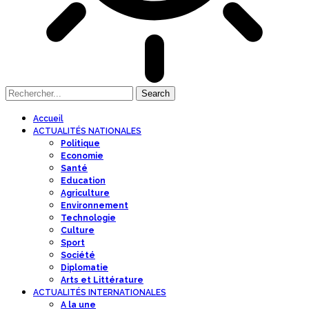
Accueil
ACTUALITÉS NATIONALES
Politique
Economie
Santé
Education
Agriculture
Environnement
Technologie
Culture
Sport
Société
Diplomatie
Arts et Littérature
ACTUALITÉS INTERNATIONALES
A la une