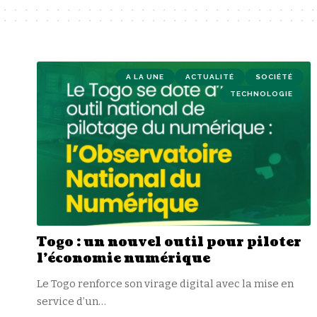
A LA UNE
ACTUALITÉ
SOCIÉTÉ
TECHNOLOGIE
Togo : un nouvel outil pour piloter
l’économie numérique
Le Togo renforce son virage digital avec la mise en
service d’un
…