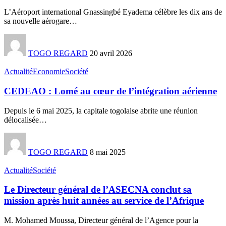
L’Aéroport international Gnassingbé Eyadema célèbre les dix ans de
sa nouvelle aérogare
…
TOGO REGARD
20 avril 2026
Actualité
Economie
Société
CEDEAO : Lomé au cœur de l’intégration aérienne
Depuis le 6 mai 2025, la capitale togolaise abrite une réunion
délocalisée
…
TOGO REGARD
8 mai 2025
Actualité
Société
Le Directeur général de l’ASECNA conclut sa
mission après huit années au service de l’Afrique
M. Mohamed Moussa, Directeur général de l’Agence pour la