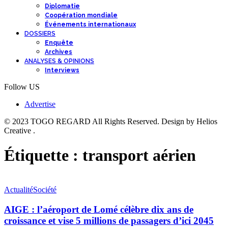
Diplomatie
Coopération mondiale
Événements internationaux
DOSSIERS
Enquête
Archives
ANALYSES & OPINIONS
Interviews
Follow US
Advertise
© 2023 TOGO REGARD All Rights Reserved. Design by Helios
Creative .
Étiquette :
transport aérien
Actualité
Société
AIGE : l’aéroport de Lomé célèbre dix ans de
croissance et vise 5 millions de passagers d’ici 2045