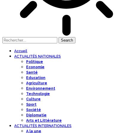
Accueil
ACTUALITÉS NATIONALES
Politique
Economie
Santé
Education
Agriculture
Environnement
Technologie
Culture
Sport
Société
Diplomatie
Arts et Littérature
ACTUALITÉS INTERNATIONALES
A la une