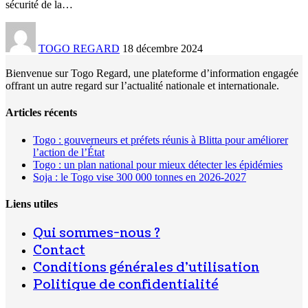
sécurité de la
…
TOGO REGARD
18 décembre 2024
Bienvenue sur Togo Regard, une plateforme d’information engagée
offrant un autre regard sur l’actualité nationale et internationale.
Articles récents
Togo : gouverneurs et préfets réunis à Blitta pour améliorer
l’action de l’État
Togo : un plan national pour mieux détecter les épidémies
Soja : le Togo vise 300 000 tonnes en 2026-2027
Liens utiles
Qui sommes-nous ?
Contact
Conditions générales d’utilisation
Politique de confidentialité