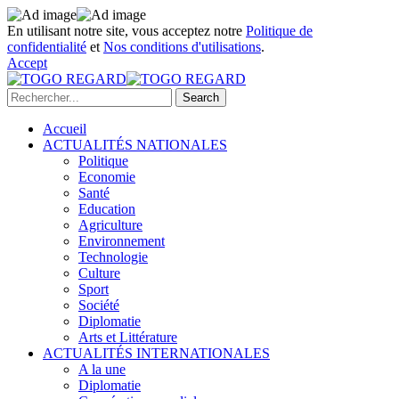
En utilisant notre site, vous acceptez notre
Politique de
confidentialité
et
Nos conditions d'utilisations
.
Accept
Accueil
ACTUALITÉS NATIONALES
Politique
Economie
Santé
Education
Agriculture
Environnement
Technologie
Culture
Sport
Société
Diplomatie
Arts et Littérature
ACTUALITÉS INTERNATIONALES
A la une
Diplomatie