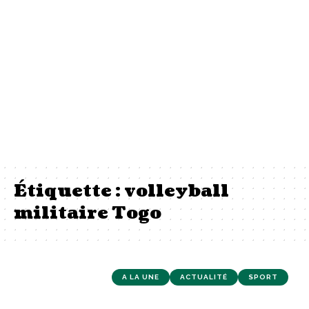
Étiquette :
volleyball
militaire Togo
A LA UNE
ACTUALITÉ
SPORT