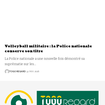
Volleyball militaire : la Police nationale
conserve son titre
La Police nationale a une nouvelle fois démontré sa
suprématie sur les
…
TOGO REGARD
31 MAI 2026