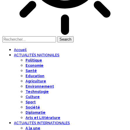
Accueil
ACTUALITÉS NATIONALES
Politique
Economie
Santé
Education
Agriculture
Environnement
Technologie
Culture
Sport
Société
Diplomatie
Arts et Littérature
ACTUALITÉS INTERNATIONALES
A la une