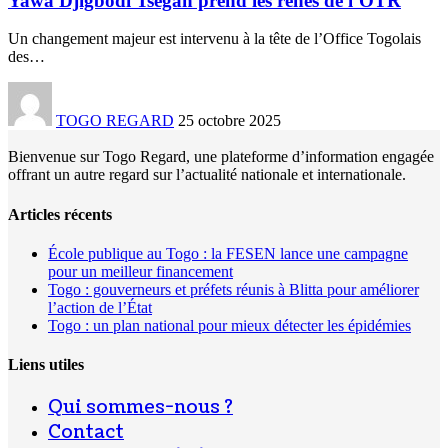
Yawa Djigbodi Tsègan prend les rênes de l’OTR
Un changement majeur est intervenu à la tête de l’Office Togolais
des
…
TOGO REGARD
25 octobre 2025
Bienvenue sur Togo Regard, une plateforme d’information engagée
offrant un autre regard sur l’actualité nationale et internationale.
Articles récents
École publique au Togo : la FESEN lance une campagne
pour un meilleur financement
Togo : gouverneurs et préfets réunis à Blitta pour améliorer
l’action de l’État
Togo : un plan national pour mieux détecter les épidémies
Liens utiles
Qui sommes-nous ?
Contact