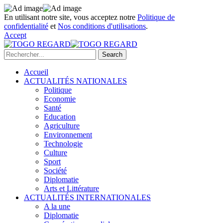
En utilisant notre site, vous acceptez notre
Politique de
confidentialité
et
Nos conditions d'utilisations
.
Accept
Accueil
ACTUALITÉS NATIONALES
Politique
Economie
Santé
Education
Agriculture
Environnement
Technologie
Culture
Sport
Société
Diplomatie
Arts et Littérature
ACTUALITÉS INTERNATIONALES
A la une
Diplomatie