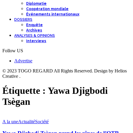
Diplomatie
Coopération mondiale
Événements internationaux
DOSSIERS
Enquête
Archives
ANALYSES & OPINIONS
Interviews
Follow US
Advertise
© 2023 TOGO REGARD All Rights Reserved. Design by Helios
Creative .
Étiquette :
Yawa Djigbodi
Tsègan
A la une
Actualité
Société