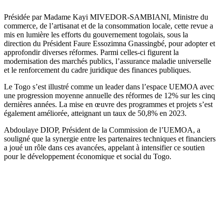
Présidée par Madame Kayi MIVEDOR-SAMBIANI, Ministre du
commerce, de l’artisanat et de la consommation locale, cette revue a
mis en lumière les efforts du gouvernement togolais, sous la
direction du Président Faure Essozimna Gnassingbé, pour adopter et
approfondir diverses réformes. Parmi celles-ci figurent la
modernisation des marchés publics, l’assurance maladie universelle
et le renforcement du cadre juridique des finances publiques.
Le Togo s’est illustré comme un leader dans l’espace UEMOA avec
une progression moyenne annuelle des réformes de 12% sur les cinq
dernières années. La mise en œuvre des programmes et projets s’est
également améliorée, atteignant un taux de 50,8% en 2023.
Abdoulaye DIOP, Président de la Commission de l’UEMOA, a
souligné que la synergie entre les partenaires techniques et financiers
a joué un rôle dans ces avancées, appelant à intensifier ce soutien
pour le développement économique et social du Togo.