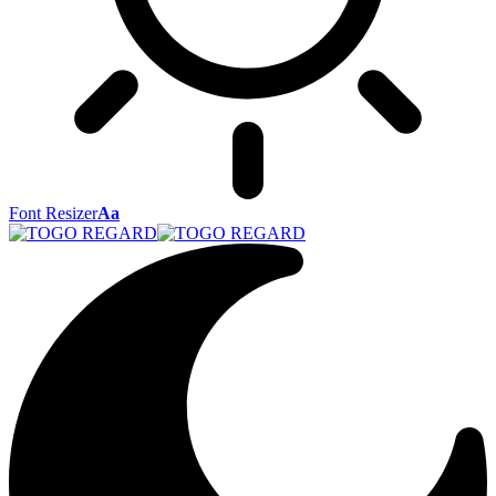
Font Resizer
Aa