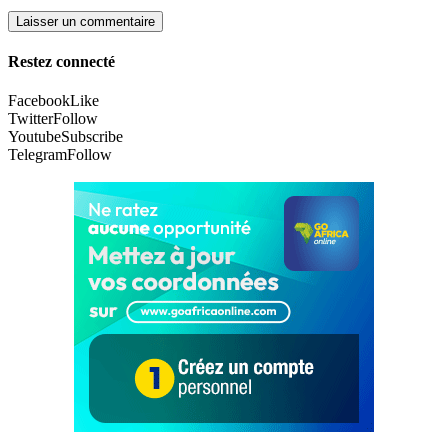
Restez connecté
Facebook
Like
Twitter
Follow
Youtube
Subscribe
Telegram
Follow