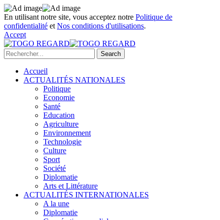
En utilisant notre site, vous acceptez notre
Politique de
confidentialité
et
Nos conditions d'utilisations
.
Accept
Accueil
ACTUALITÉS NATIONALES
Politique
Economie
Santé
Education
Agriculture
Environnement
Technologie
Culture
Sport
Société
Diplomatie
Arts et Littérature
ACTUALITÉS INTERNATIONALES
A la une
Diplomatie