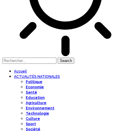
Accueil
ACTUALITÉS NATIONALES
Politique
Economie
Santé
Education
Agriculture
Environnement
Technologie
Culture
Sport
Société