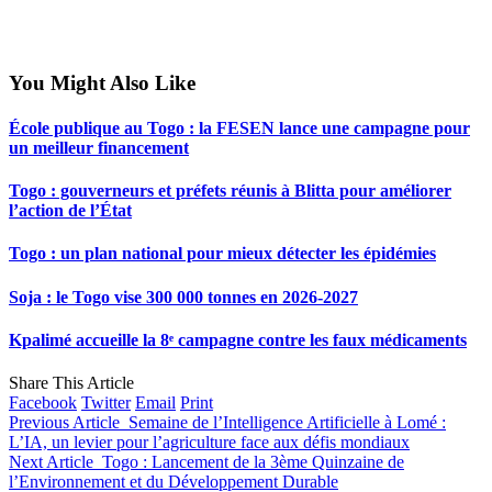
You Might Also Like
École publique au Togo : la FESEN lance une campagne pour
un meilleur financement
Togo : gouverneurs et préfets réunis à Blitta pour améliorer
l’action de l’État
Togo : un plan national pour mieux détecter les épidémies
Soja : le Togo vise 300 000 tonnes en 2026-2027
Kpalimé accueille la 8ᵉ campagne contre les faux médicaments
Share This Article
Facebook
Twitter
Email
Print
Previous Article
Semaine de l’Intelligence Artificielle à Lomé :
L’IA, un levier pour l’agriculture face aux défis mondiaux
Next Article
Togo : Lancement de la 3ème Quinzaine de
l’Environnement et du Développement Durable