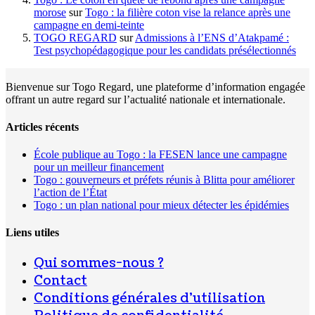
morose
sur
Togo : la filière coton vise la relance après une
campagne en demi-teinte
TOGO REGARD
sur
Admissions à l’ENS d’Atakpamé :
Test psychopédagogique pour les candidats présélectionnés
Bienvenue sur Togo Regard, une plateforme d’information engagée
offrant un autre regard sur l’actualité nationale et internationale.
Articles récents
École publique au Togo : la FESEN lance une campagne
pour un meilleur financement
Togo : gouverneurs et préfets réunis à Blitta pour améliorer
l’action de l’État
Togo : un plan national pour mieux détecter les épidémies
Liens utiles
Qui sommes-nous ?
Contact
Conditions générales d’utilisation