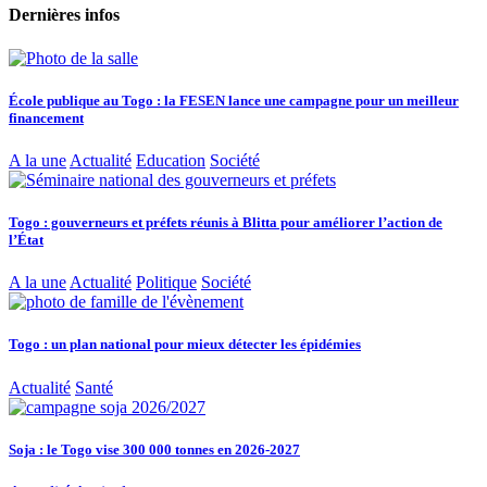
Dernières infos
École publique au Togo : la FESEN lance une campagne pour un meilleur
financement
A la une
Actualité
Education
Société
Togo : gouverneurs et préfets réunis à Blitta pour améliorer l’action de
l’État
A la une
Actualité
Politique
Société
Togo : un plan national pour mieux détecter les épidémies
Actualité
Santé
Soja : le Togo vise 300 000 tonnes en 2026-2027