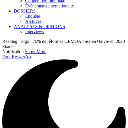
Coopération mondiale
Événements internationaux
DOSSIERS
Enquête
Archives
ANALYSES & OPINIONS
Interviews
Reading:
Togo : 76% de réformes UEMOA mise en Œuvre en 2023
Share
Notification
Show More
Font Resizer
Aa