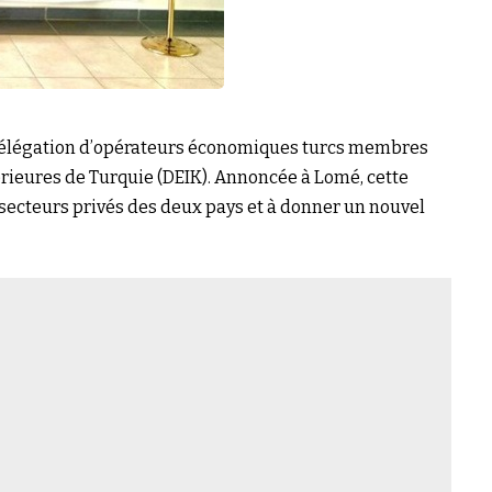
e délégation d’opérateurs économiques turcs membres
érieures de Turquie
(DEIK). Annoncée à Lomé, cette
s secteurs privés des deux pays et à donner un nouvel