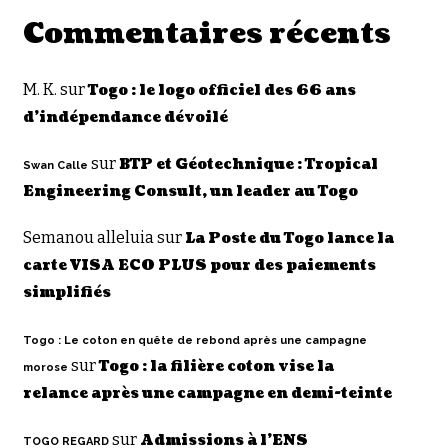
Commentaires récents
M. K.
sur
Togo : le logo officiel des 66 ans
d’indépendance dévoilé
sur
BTP et Géotechnique : Tropical
Swan Calle
Engineering Consult, un leader au Togo
Semanou alleluia
sur
La Poste du Togo lance la
carte VISA ECO PLUS pour des paiements
simplifiés
Togo : Le coton en quête de rebond après une campagne
sur
Togo : la filière coton vise la
morose
relance après une campagne en demi-teinte
sur
Admissions à l’ENS
TOGO REGARD