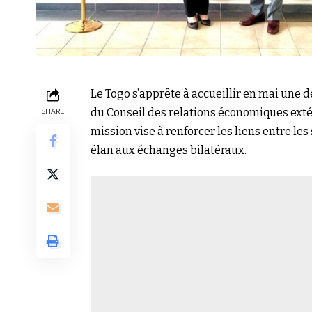
Le Togo s’apprête à accueillir en mai un
du
Conseil des relations économiques ext
SHARE
mission vise à renforcer les liens entre le
élan aux échanges bilatéraux.