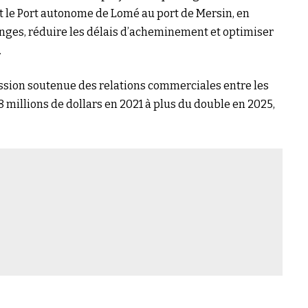
ant le Port autonome de Lomé au port de Mersin, en
changes, réduire les délais d’acheminement et optimiser
.
ssion soutenue des relations commerciales entre les
 millions de dollars en 2021 à plus du double en 2025,