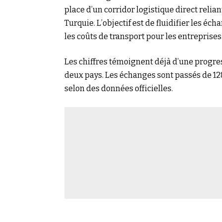
place d’un corridor logistique direct reli
Turquie. L’objectif est de fluidifier les é
les coûts de transport pour les entreprises
Les chiffres témoignent déjà d’une progre
deux pays. Les échanges sont passés de 128
selon des données officielles.