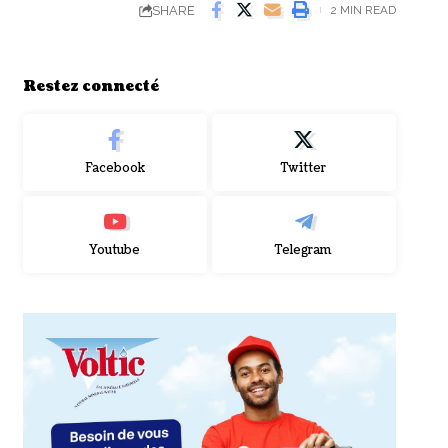
SHARE
2 MIN READ
Restez connecté
Facebook
Twitter
Youtube
Telegram