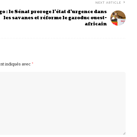
NEXT ARTICLE
go : le Sénat proroge l’état d’urgence dans
les savanes et réforme le gazoduc ouest-
africain
ont indiqués avec
*