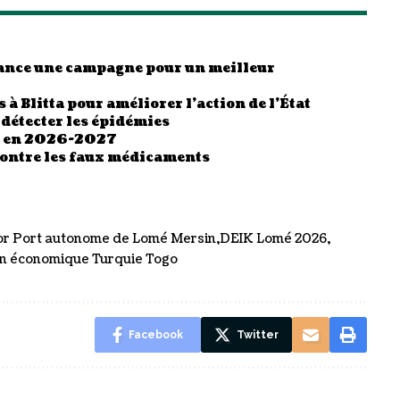
 lance une campagne pour un meilleur
 à Blitta pour améliorer l’action de l’État
 détecter les épidémies
es en 2026-2027
contre les faux médicaments
or Port autonome de Lomé Mersin
DEIK Lomé 2026
on économique Turquie Togo
Facebook
Twitter