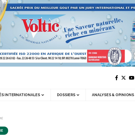
ÉS INTERNATIONALES
DOSSIERS
ANALYSES & OPINIONS
MÉ
IE