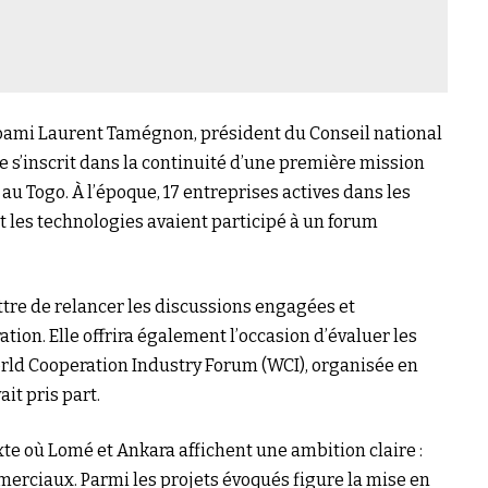
Coami Laurent Tamégnon, président du Conseil national
e s’inscrit dans la continuité d’une première mission
Togo. À l’époque, 17 entreprises actives dans les
 et les technologies avaient participé à un forum
tre de relancer les discussions engagées et
ation. Elle offrira également l’occasion d’évaluer les
World Cooperation Industry Forum (WCI), organisée en
ait pris part.
te où Lomé et Ankara affichent une ambition claire :
merciaux. Parmi les projets évoqués figure la mise en