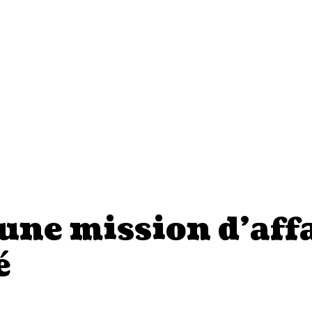
une mission d’aff
é