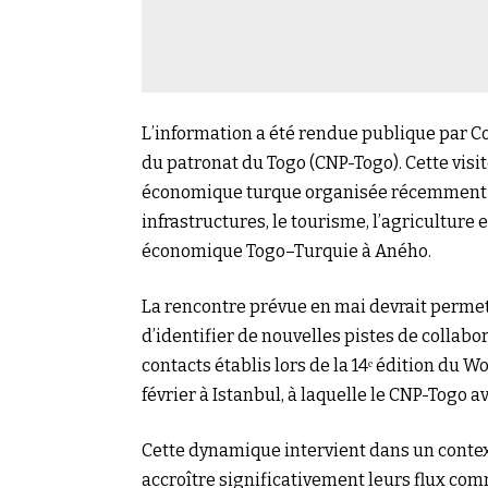
L’information a été rendue publique par 
du patronat du Togo (CNP-Togo). Cette visit
économique turque organisée récemment au 
infrastructures, le tourisme, l’agriculture
économique Togo–Turquie à Aného.
La rencontre prévue en mai devrait permet
d’identifier de nouvelles pistes de collabor
contacts établis lors de la 14ᵉ édition du 
février à Istanbul, à laquelle le CNP-Togo av
Cette dynamique intervient dans un contex
accroître significativement leurs flux com