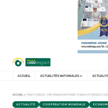
ACCUEIL
ACTUALITÉS NATIONALES
ACTUALIT
ACCUEIL
»
TOGO–TURQUIE : UNE MISSION D’AFFAIRES TURQUE ATTENDUE À LO
ACTUALITÉ
COOPÉRATION MONDIALE
ECONOM