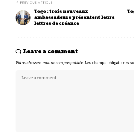
PREVIOUS ARTICLE
Togo : trois nouveaux
To
ambassadeurs présentent leurs
lettres de créance
Leave a comment
Votre adresse e-mail ne sera pas publiée.
Les champs obligatoires s