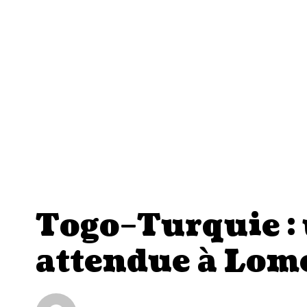
Togo–Turquie : 
attendue à Lom