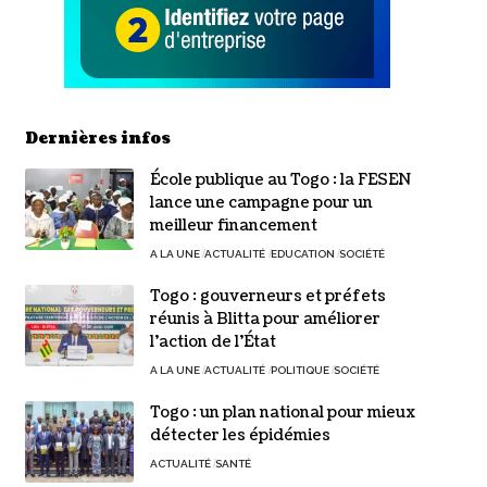
Dernières infos
École publique au Togo : la FESEN
lance une campagne pour un
meilleur financement
A LA UNE
ACTUALITÉ
EDUCATION
SOCIÉTÉ
Togo : gouverneurs et préfets
réunis à Blitta pour améliorer
l’action de l’État
A LA UNE
ACTUALITÉ
POLITIQUE
SOCIÉTÉ
Togo : un plan national pour mieux
détecter les épidémies
ACTUALITÉ
SANTÉ