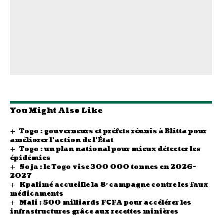
You Might Also Like
Togo : gouverneurs et préfets réunis à Blitta pour
améliorer l’action de l’État
Togo : un plan national pour mieux détecter les
épidémies
Soja : le Togo vise 300 000 tonnes en 2026-
2027
Kpalimé accueille la 8ᵉ campagne contre les faux
médicaments
Mali : 500 milliards FCFA pour accélérer les
infrastructures grâce aux recettes minières