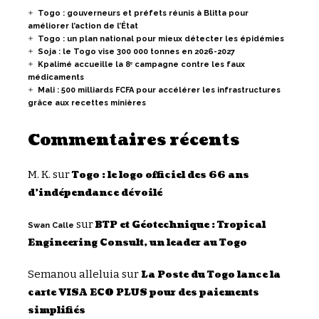
Togo : gouverneurs et préfets réunis à Blitta pour
améliorer l’action de l’État
Togo : un plan national pour mieux détecter les épidémies
Soja : le Togo vise 300 000 tonnes en 2026-2027
Kpalimé accueille la 8ᵉ campagne contre les faux
médicaments
Mali : 500 milliards FCFA pour accélérer les infrastructures
grâce aux recettes minières
Commentaires récents
M. K.
sur
Togo : le logo officiel des 66 ans
d’indépendance dévoilé
sur
BTP et Géotechnique : Tropical
Swan Calle
Engineering Consult, un leader au Togo
Semanou alleluia
sur
La Poste du Togo lance la
carte VISA ECO PLUS pour des paiements
simplifiés