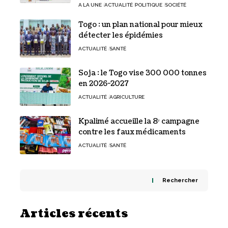
A LA UNE
ACTUALITÉ
POLITIQUE
SOCIÉTÉ
Togo : un plan national pour mieux
détecter les épidémies
ACTUALITÉ
SANTÉ
Soja : le Togo vise 300 000 tonnes
en 2026-2027
ACTUALITÉ
AGRICULTURE
Kpalimé accueille la 8ᵉ campagne
contre les faux médicaments
ACTUALITÉ
SANTÉ
Rechercher
Articles récents