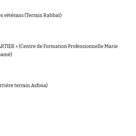
es vétérans (Terrain Rabbat)
UARTIER » (Centre de Formation Professionnelle Marie
pamé)
ière terrain Asfosa)