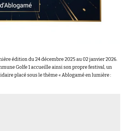
ière édition du 24 décembre 2025 au 02 janvier 2026.
une Golfe 1 accueille ainsi son propre festival, un
daire placé sous le thème « Ablogamé en lumière :