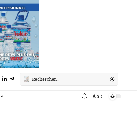
Aa
Font
Resizer