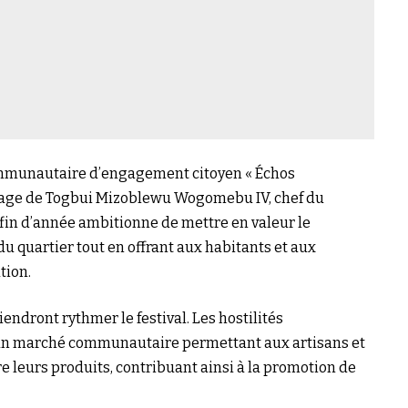
ommunautaire d’engagement citoyen « Échos
inage de Togbui Mizoblewu Wogomebu IV, chef du
in d’année ambitionne de mettre en valeur le
u quartier tout en offrant aux habitants et aux
tion.
viendront rythmer le festival. Les hostilités
un marché communautaire permettant aux artisans et
 leurs produits, contribuant ainsi à la promotion de