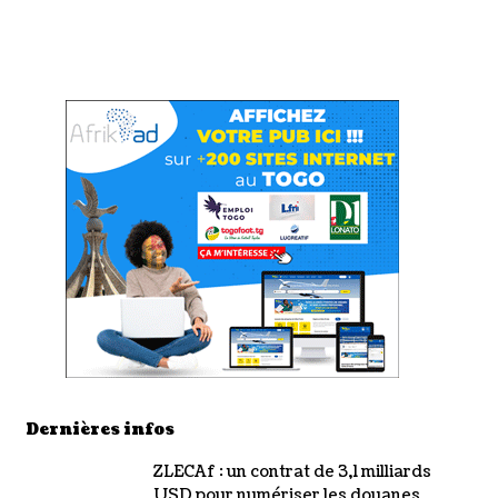
Dernières infos
ZLECAf : un contrat de 3,1 milliards
USD pour numériser les douanes