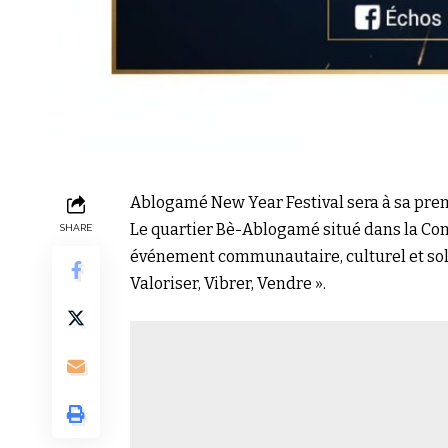
Ablogamé New Year Festival sera à sa prem
Le quartier Bè-Ablogamé situé dans la Comm
SHARE
événement communautaire, culturel et soli
Valoriser, Vibrer, Vendre ».