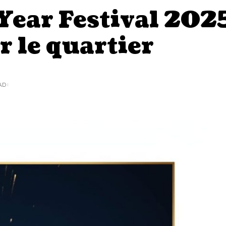
ar Festival 2025 
r le quartier
AD