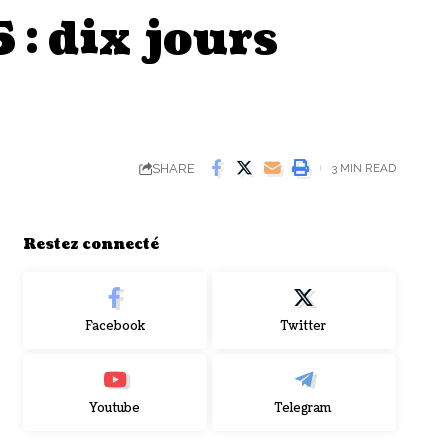
: dix jours
SHARE
3 MIN READ
Restez connecté
Facebook
Twitter
Youtube
Telegram