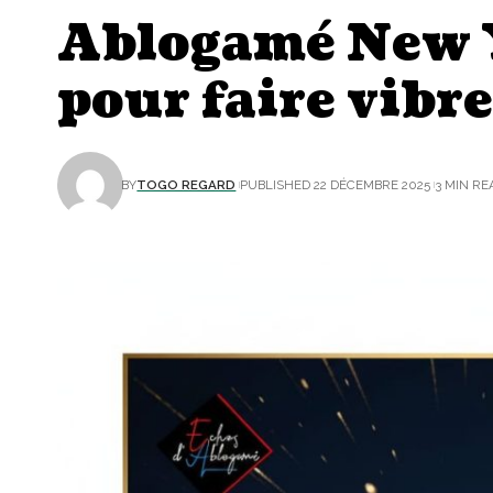
Ablogamé New Ye
pour faire vibre
BY
TOGO REGARD
PUBLISHED 22 DÉCEMBRE 2025
3 MIN RE