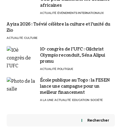
africaines
ACTUALITÉ
ÉVÉNEMENTS INTERNATIONAUX
Ayiza 2026 : Tsévié célèbre la culture et l’unité du
Zio
ACTUALITÉ
CULTURE
10ᵉ congrès de l’UFC : Gilchrist
Olympio reconduit, Séna Alipui
promu
ACTUALITÉ
POLITIQUE
École publique au Togo : la FESEN
lance une campagne pour un
meilleur financement
A LA UNE
ACTUALITÉ
EDUCATION
SOCIÉTÉ
Rechercher