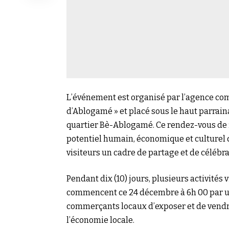
L’événement est organisé par l’agence c
d’Ablogamé » et placé sous le haut parra
quartier Bè-Ablogamé. Ce rendez-vous de f
potentiel humain, économique et culturel d
visiteurs un cadre de partage et de célébra
Pendant dix (10) jours, plusieurs activités 
commencent ce 24 décembre à 6h 00 par 
commerçants locaux d’exposer et de vendre
l’économie locale.