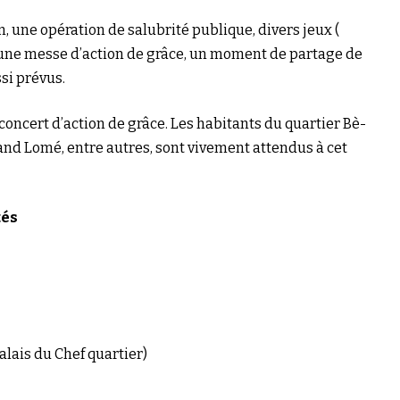
n, une opération de salubrité publique, divers jeux (
), une messe d’action de grâce, un moment de partage de
si prévus.
 concert d’action de grâce. Les habitants du quartier Bè-
nd Lomé, entre autres, sont vivement attendus à cet
tés
ais du Chef quartier)