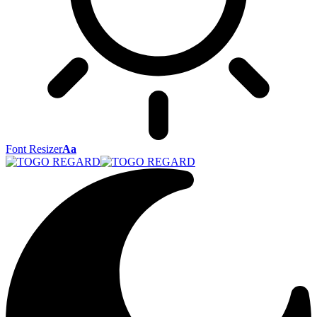
Font Resizer
Aa