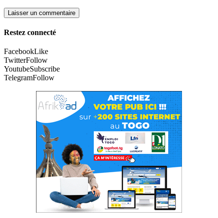
Restez connecté
Facebook
Like
Twitter
Follow
Youtube
Subscribe
Telegram
Follow