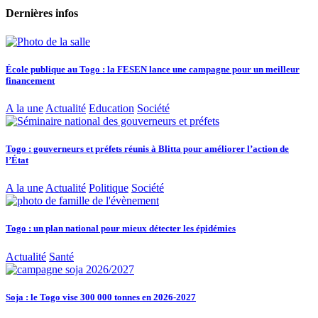
Dernières infos
École publique au Togo : la FESEN lance une campagne pour un meilleur
financement
A la une
Actualité
Education
Société
Togo : gouverneurs et préfets réunis à Blitta pour améliorer l’action de
l’État
A la une
Actualité
Politique
Société
Togo : un plan national pour mieux détecter les épidémies
Actualité
Santé
Soja : le Togo vise 300 000 tonnes en 2026-2027