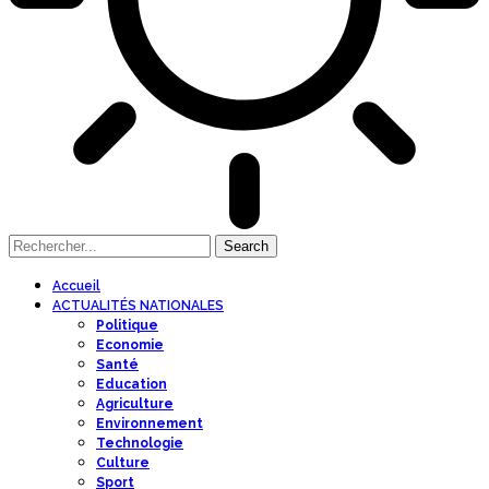
Accueil
ACTUALITÉS NATIONALES
Politique
Economie
Santé
Education
Agriculture
Environnement
Technologie
Culture
Sport