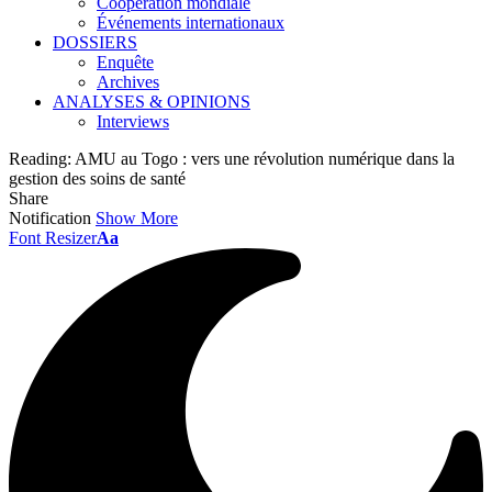
Coopération mondiale
Événements internationaux
DOSSIERS
Enquête
Archives
ANALYSES & OPINIONS
Interviews
Reading:
AMU au Togo : vers une révolution numérique dans la
gestion des soins de santé
Share
Notification
Show More
Font Resizer
Aa