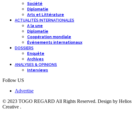
Société
Diplomatie
Arts et Littérature
ACTUALITÉS INTERNATIONALES
A la une
Diplomatie
Coopération mondiale
Événements internationaux
DOSSIERS
Enquête
Archives
ANALYSES & OPINIONS
Interviews
Follow US
Advertise
© 2023 TOGO REGARD All Rights Reserved. Design by Helios
Creative .