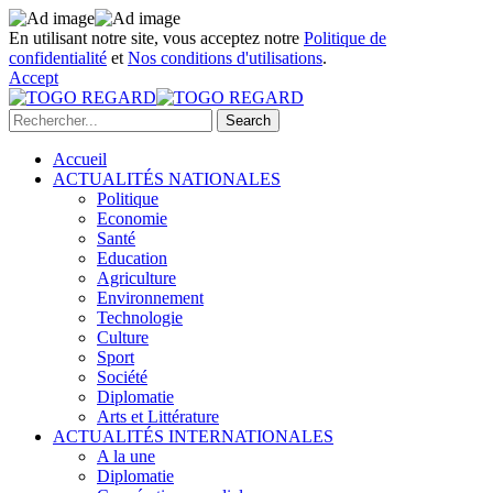
En utilisant notre site, vous acceptez notre
Politique de
confidentialité
et
Nos conditions d'utilisations
.
Accept
Accueil
ACTUALITÉS NATIONALES
Politique
Economie
Santé
Education
Agriculture
Environnement
Technologie
Culture
Sport
Société
Diplomatie
Arts et Littérature
ACTUALITÉS INTERNATIONALES
A la une
Diplomatie