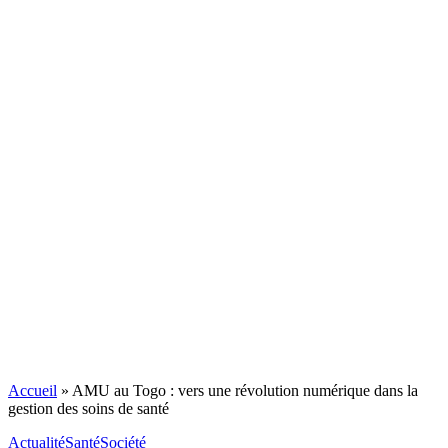
Accueil
»
AMU au Togo : vers une révolution numérique dans la
gestion des soins de santé
Actualité
Santé
Société