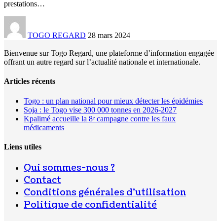
prestations
…
TOGO REGARD
28 mars 2024
Bienvenue sur Togo Regard, une plateforme d’information engagée
offrant un autre regard sur l’actualité nationale et internationale.
Articles récents
Togo : un plan national pour mieux détecter les épidémies
Soja : le Togo vise 300 000 tonnes en 2026-2027
Kpalimé accueille la 8ᵉ campagne contre les faux
médicaments
Liens utiles
Qui sommes-nous ?
Contact
Conditions générales d’utilisation
Politique de confidentialité