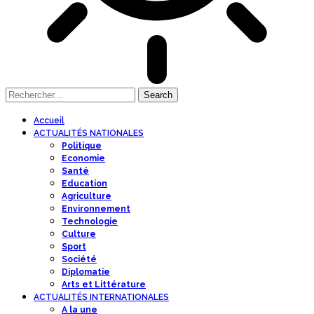
Accueil
ACTUALITÉS NATIONALES
Politique
Economie
Santé
Education
Agriculture
Environnement
Technologie
Culture
Sport
Société
Diplomatie
Arts et Littérature
ACTUALITÉS INTERNATIONALES
A la une