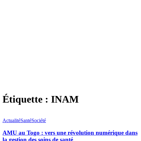
Étiquette :
INAM
Actualité
Santé
Société
AMU au Togo : vers une révolution numérique dans
la gestion des soins de santé