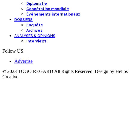
Diplomatie
Coopération mondiale
Événements internationaux
DOSSIERS
Enquête
Archives
ANALYSES & OPINIONS
Interviews
Follow US
Advertise
© 2023 TOGO REGARD All Rights Reserved. Design by Helios
Creative .