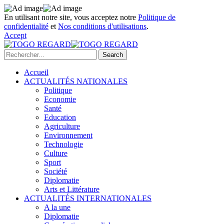
En utilisant notre site, vous acceptez notre
Politique de
confidentialité
et
Nos conditions d'utilisations
.
Accept
Accueil
ACTUALITÉS NATIONALES
Politique
Economie
Santé
Education
Agriculture
Environnement
Technologie
Culture
Sport
Société
Diplomatie
Arts et Littérature
ACTUALITÉS INTERNATIONALES
A la une
Diplomatie