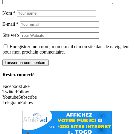
Nom
*
E-mail
*
Site web
Enregistrer mon nom, mon e-mail et mon site dans le navigateur
pour mon prochain commentaire.
Restez connecté
Facebook
Like
Twitter
Follow
Youtube
Subscribe
Telegram
Follow