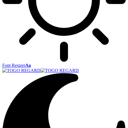
Font Resizer
Aa