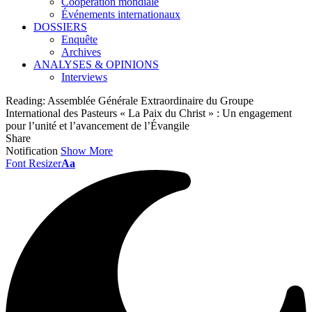
Coopération mondiale
Événements internationaux
DOSSIERS
Enquête
Archives
ANALYSES & OPINIONS
Interviews
Reading:
Assemblée Générale Extraordinaire du Groupe
International des Pasteurs « La Paix du Christ » : Un engagement
pour l’unité et l’avancement de l’Évangile
Share
Notification
Show More
Font Resizer
Aa