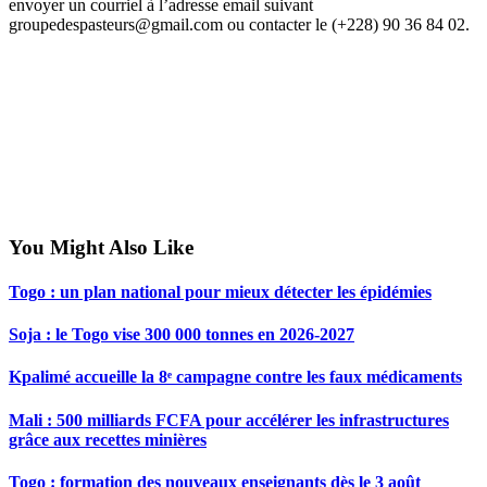
envoyer un courriel à l’adresse email suivant
groupedespasteurs@gmail.com ou contacter le (+228) 90 36 84 02.
You Might Also Like
Togo : un plan national pour mieux détecter les épidémies
Soja : le Togo vise 300 000 tonnes en 2026-2027
Kpalimé accueille la 8ᵉ campagne contre les faux médicaments
Mali : 500 milliards FCFA pour accélérer les infrastructures
grâce aux recettes minières
Togo : formation des nouveaux enseignants dès le 3 août