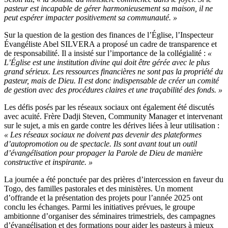
pasteur est incapable de gérer harmonieusement sa maison, il ne
peut espérer impacter positivement sa communauté. »
Sur la question de la gestion des finances de l’Église, l’Inspecteur
Évangéliste Abel SILVERA a proposé un cadre de transparence et
de responsabilité. Il a insisté sur l’importance de la collégialité :
«
L’Église est une institution divine qui doit être gérée avec le plus
grand sérieux. Les ressources financières ne sont pas la propriété du
pasteur, mais de Dieu. Il est donc indispensable de créer un comité
de gestion avec des procédures claires et une traçabilité des fonds. »
Les défis posés par les réseaux sociaux ont également été discutés
avec acuité. Frère Dadji Steven, Community Manager et intervenant
sur le sujet, a mis en garde contre les dérives liées à leur utilisation :
« Les réseaux sociaux ne doivent pas devenir des plateformes
d’autopromotion ou de spectacle. Ils sont avant tout un outil
d’évangélisation pour propager la Parole de Dieu de manière
constructive et inspirante. »
La journée a été ponctuée par des prières d’intercession en faveur du
Togo, des familles pastorales et des ministères. Un moment
d’offrande et la présentation des projets pour l’année 2025 ont
conclu les échanges. Parmi les initiatives prévues, le groupe
ambitionne d’organiser des séminaires trimestriels, des campagnes
d’évangélisation et des formations pour aider les pasteurs à mieux