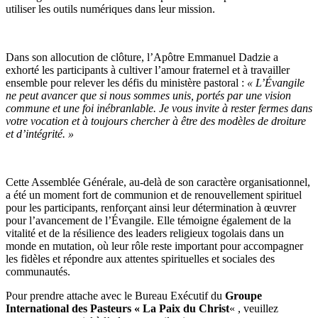
utiliser les outils numériques dans leur mission.
Dans son allocution de clôture, l’Apôtre Emmanuel Dadzie a
exhorté les participants à cultiver l’amour fraternel et à travailler
ensemble pour relever les défis du ministère pastoral :
« L’Évangile
ne peut avancer que si nous sommes unis, portés par une vision
commune et une foi inébranlable. Je vous invite à rester fermes dans
votre vocation et à toujours chercher à être des modèles de droiture
et d’intégrité. »
Cette Assemblée Générale, au-delà de son caractère organisationnel,
a été un moment fort de communion et de renouvellement spirituel
pour les participants, renforçant ainsi leur détermination à œuvrer
pour l’avancement de l’Évangile. Elle témoigne également de la
vitalité et de la résilience des leaders religieux togolais dans un
monde en mutation, où leur rôle reste important pour accompagner
les fidèles et répondre aux attentes spirituelles et sociales des
communautés.
Pour prendre attache avec le Bureau Exécutif du
Groupe
International des Pasteurs « La Paix du Christ
« , veuillez