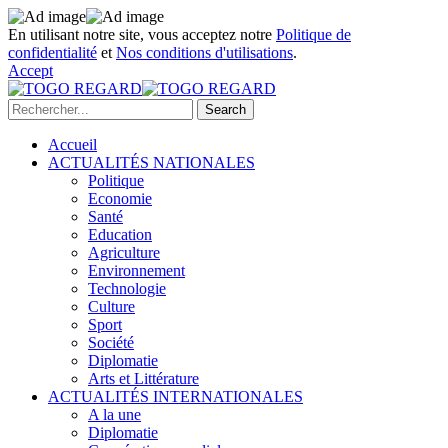
En utilisant notre site, vous acceptez notre
Politique de
confidentialité
et
Nos conditions d'utilisations
.
Accept
Accueil
ACTUALITÉS NATIONALES
Politique
Economie
Santé
Education
Agriculture
Environnement
Technologie
Culture
Sport
Société
Diplomatie
Arts et Littérature
ACTUALITÉS INTERNATIONALES
A la une
Diplomatie