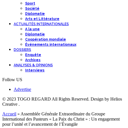
Sport
Société
Diplomatie
Arts et Littérature
ACTUALITÉS INTERNATIONALES
A la une
Diplomatie
Coopération mondiale
Événements internationaux
DOSSIERS
Enquête
Archives
ANALYSES & OPINIONS
Interviews
Follow US
Advertise
© 2023 TOGO REGARD All Rights Reserved. Design by Helios
Creative .
Accueil
»
Assemblée Générale Extraordinaire du Groupe
International des Pasteurs « La Paix du Christ » : Un engagement
pour l’unité et l’avancement de l’Évangile