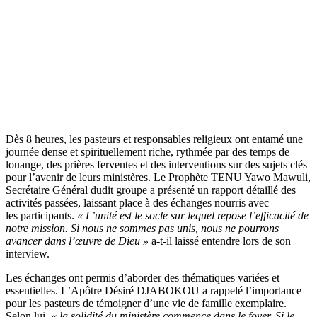
Dès 8 heures, les pasteurs et responsables religieux ont entamé une
journée dense et spirituellement riche, rythmée par des temps de
louange, des prières ferventes et des interventions sur des sujets clés
pour l’avenir de leurs ministères. Le Prophète TENU Yawo Mawuli,
Secrétaire Général dudit groupe a présenté un rapport détaillé des
activités passées, laissant place à des échanges nourris avec
les participants.
« L’unité est le socle sur lequel repose l’efficacité de
notre mission. Si nous ne sommes pas unis, nous ne pourrons
avancer dans l’œuvre de Dieu »
a-t-il laissé entendre lors de son
interview.
Les échanges ont permis d’aborder des thématiques variées et
essentielles. L’Apôtre Désiré DJABOKOU a rappelé l’importance
pour les pasteurs de témoigner d’une vie de famille exemplaire.
Selon lui,
« la solidité du ministère commence dans le foyer. Si le