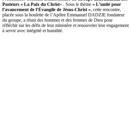
Pasteurs « La Paix du Christ
« . Sous le thème
« L’unité pour
l’avancement de l’Évangile de Jésus-Christ »
, cette rencontre,
placée sous la houlette de l’Apôtre Emmanuel DADZIE fondateur
du groupe, a réuni des hommes et des femmes de Dieu pour
réfléchir sur les défis de leur ministère et renouveler leur engagement
à servir avec intégrité et humilité.