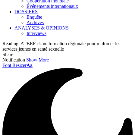
Coopération mondiale
Événements internationaux
DOSSIERS
Enquête
Archives
ANALYSES & OPINIONS
Interviews
Reading:
ATBEF : Une formation régionale pour renforcer les
services jeunes en santé sexuelle
Share
Notification
Show More
Font Resizer
Aa