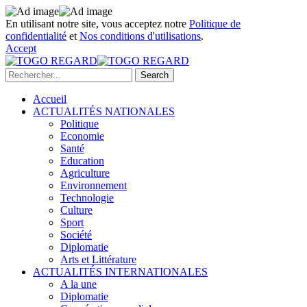
En utilisant notre site, vous acceptez notre
Politique de
confidentialité
et
Nos conditions d'utilisations
.
Accept
Accueil
ACTUALITÉS NATIONALES
Politique
Economie
Santé
Education
Agriculture
Environnement
Technologie
Culture
Sport
Société
Diplomatie
Arts et Littérature
ACTUALITÉS INTERNATIONALES
A la une
Diplomatie