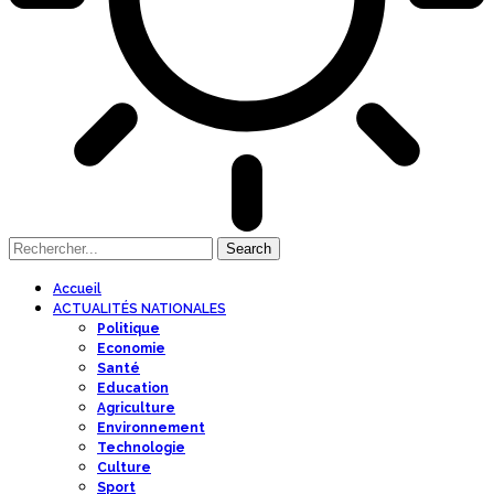
Accueil
ACTUALITÉS NATIONALES
Politique
Economie
Santé
Education
Agriculture
Environnement
Technologie
Culture
Sport