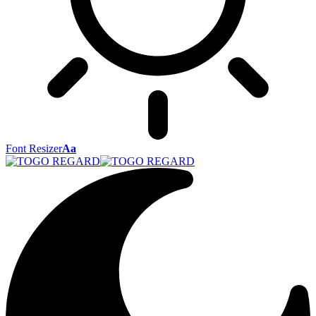
Font Resizer
Aa