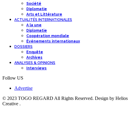
Société
Diplomatie
Arts et Littérature
ACTUALITÉS INTERNATIONALES
A la une
Diplomatie
Coopération mondiale
Événements internationaux
DOSSIERS
Enquête
Archives
ANALYSES & OPINIONS
Interviews
Follow US
Advertise
© 2023 TOGO REGARD All Rights Reserved. Design by Helios
Creative .