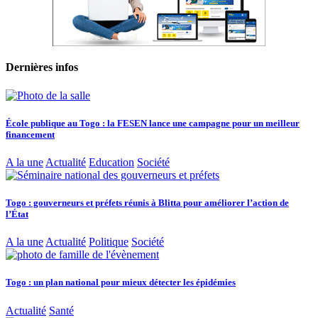
Dernières infos
École publique au Togo : la FESEN lance une campagne pour un meilleur
financement
A la une
Actualité
Education
Société
Togo : gouverneurs et préfets réunis à Blitta pour améliorer l’action de
l’État
A la une
Actualité
Politique
Société
Togo : un plan national pour mieux détecter les épidémies
Actualité
Santé