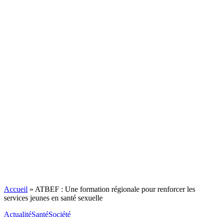
Accueil
»
ATBEF : Une formation régionale pour renforcer les
services jeunes en santé sexuelle
Actualité
Santé
Société