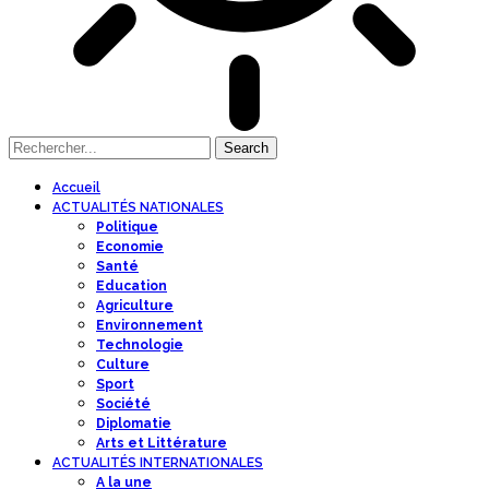
Accueil
ACTUALITÉS NATIONALES
Politique
Economie
Santé
Education
Agriculture
Environnement
Technologie
Culture
Sport
Société
Diplomatie
Arts et Littérature
ACTUALITÉS INTERNATIONALES
A la une