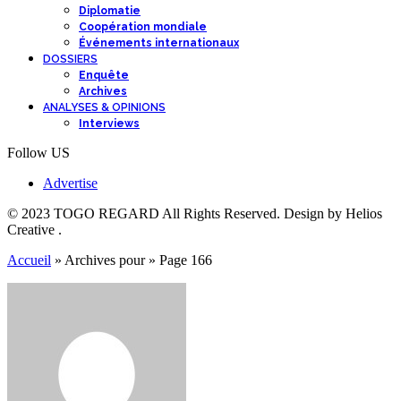
Diplomatie
Coopération mondiale
Événements internationaux
DOSSIERS
Enquête
Archives
ANALYSES & OPINIONS
Interviews
Follow US
Advertise
© 2023 TOGO REGARD All Rights Reserved. Design by Helios
Creative .
Accueil
»
Archives pour
»
Page 166