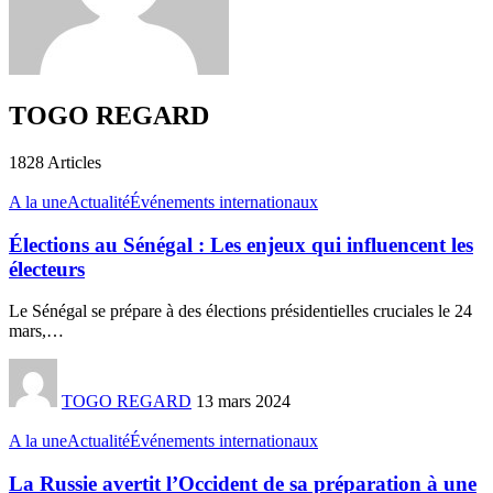
TOGO REGARD
1828
Articles
A la une
Actualité
Événements internationaux
Élections au Sénégal : Les enjeux qui influencent les
électeurs
Le Sénégal se prépare à des élections présidentielles cruciales le 24
mars,
…
TOGO REGARD
13 mars 2024
A la une
Actualité
Événements internationaux
La Russie avertit l’Occident de sa préparation à une