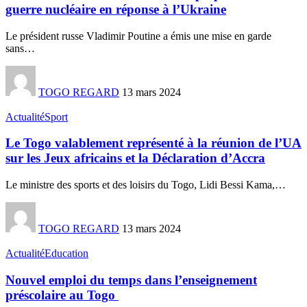
guerre nucléaire en réponse à l’Ukraine
Le président russe Vladimir Poutine a émis une mise en garde
sans
…
TOGO REGARD
13 mars 2024
Actualité
Sport
Le Togo valablement représenté à la réunion de l’UA
sur les Jeux africains et la Déclaration d’Accra
Le ministre des sports et des loisirs du Togo, Lidi Bessi Kama,
…
TOGO REGARD
13 mars 2024
Actualité
Education
Nouvel emploi du temps dans l’enseignement
préscolaire au Togo