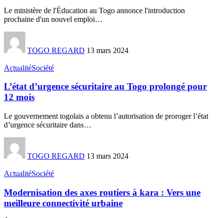
Le ministère de l'Éducation au Togo annonce l'introduction
prochaine d'un nouvel emploi
…
TOGO REGARD
13 mars 2024
Actualité
Société
L’état d’urgence sécuritaire au Togo prolongé pour
12 mois
Le gouvernement togolais a obtenu l’autorisation de proroger l’état
d’urgence sécuritaire dans
…
TOGO REGARD
13 mars 2024
Actualité
Société
Modernisation des axes routiers à kara : Vers une
meilleure connectivité urbaine