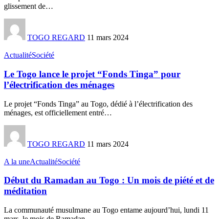
glissement de
…
TOGO REGARD
11 mars 2024
Actualité
Société
Le Togo lance le projet “Fonds Tinga” pour
l’électrification des ménages
Le projet “Fonds Tinga” au Togo, dédié à l’électrification des
ménages, est officiellement entré
…
TOGO REGARD
11 mars 2024
A la une
Actualité
Société
Début du Ramadan au Togo : Un mois de piété et de
méditation
La communauté musulmane au Togo entame aujourd’hui, lundi 11
mars, le mois de Ramadan,
…