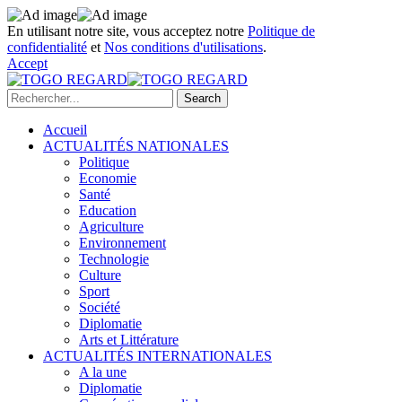
En utilisant notre site, vous acceptez notre
Politique de
confidentialité
et
Nos conditions d'utilisations
.
Accept
Accueil
ACTUALITÉS NATIONALES
Politique
Economie
Santé
Education
Agriculture
Environnement
Technologie
Culture
Sport
Société
Diplomatie
Arts et Littérature
ACTUALITÉS INTERNATIONALES
A la une
Diplomatie