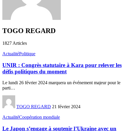
TOGO REGARD
1827
Articles
Actualité
Politique
UNIR : Congrès statutaire à Kara pour relever les
défis politiques du moment
Le lundi 26 février 2024 marquera un événement majeur pour le
parti
…
TOGO REGARD
21 février 2024
Actualité
Coopération mondiale
Le Japon s’engage à soutenir l’Ukraine avec un