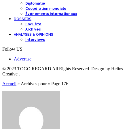
Diplomatie
Coopération mondiale
Événements internationaux
DOSSIERS
Enquête
Archives
ANALYSES & OPINIONS
Interviews
Follow US
Advertise
© 2023 TOGO REGARD All Rights Reserved. Design by Helios
Creative .
Accueil
»
Archives pour
»
Page 176