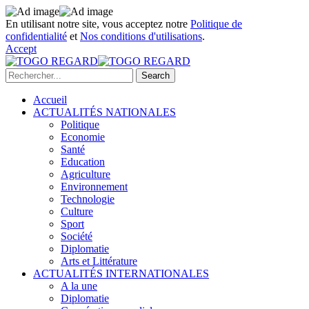
En utilisant notre site, vous acceptez notre
Politique de
confidentialité
et
Nos conditions d'utilisations
.
Accept
Accueil
ACTUALITÉS NATIONALES
Politique
Economie
Santé
Education
Agriculture
Environnement
Technologie
Culture
Sport
Société
Diplomatie
Arts et Littérature
ACTUALITÉS INTERNATIONALES
A la une
Diplomatie