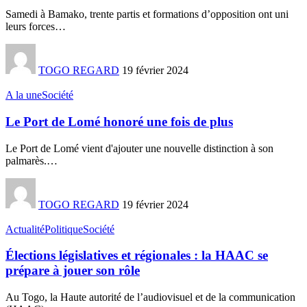
Samedi à Bamako, trente partis et formations d’opposition ont uni
leurs forces
…
TOGO REGARD
19 février 2024
A la une
Société
Le Port de Lomé honoré une fois de plus
Le Port de Lomé vient d'ajouter une nouvelle distinction à son
palmarès.
…
TOGO REGARD
19 février 2024
Actualité
Politique
Société
Élections législatives et régionales : la HAAC se
prépare à jouer son rôle
Au Togo, la Haute autorité de l’audiovisuel et de la communication