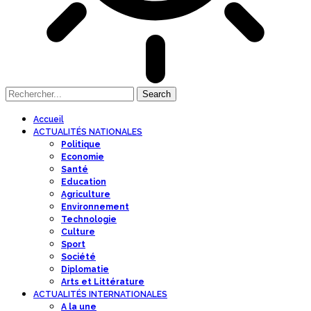
Accueil
ACTUALITÉS NATIONALES
Politique
Economie
Santé
Education
Agriculture
Environnement
Technologie
Culture
Sport
Société
Diplomatie
Arts et Littérature
ACTUALITÉS INTERNATIONALES
A la une