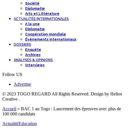
Société
Diplomatie
Arts et Littérature
ACTUALITÉS INTERNATIONALES
A la une
Diplomatie
Coopération mondiale
Événements internationaux
DOSSIERS
Enquête
Archives
ANALYSES & OPINIONS
Interviews
Follow US
Advertise
© 2023 TOGO REGARD All Rights Reserved. Design by Helios
Creative .
Accueil
»
BAC 1 au Togo : Lancement des épreuves avec plus de
100 000 candidats
Actualité
Education