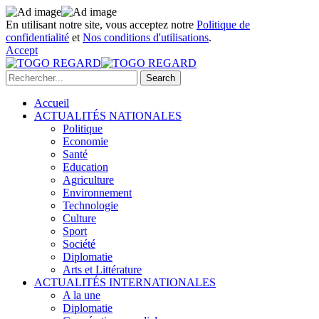
En utilisant notre site, vous acceptez notre
Politique de
confidentialité
et
Nos conditions d'utilisations
.
Accept
Accueil
ACTUALITÉS NATIONALES
Politique
Economie
Santé
Education
Agriculture
Environnement
Technologie
Culture
Sport
Société
Diplomatie
Arts et Littérature
ACTUALITÉS INTERNATIONALES
A la une
Diplomatie