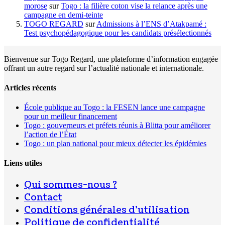
morose
sur
Togo : la filière coton vise la relance après une
campagne en demi-teinte
TOGO REGARD
sur
Admissions à l’ENS d’Atakpamé :
Test psychopédagogique pour les candidats présélectionnés
Bienvenue sur Togo Regard, une plateforme d’information engagée
offrant un autre regard sur l’actualité nationale et internationale.
Articles récents
École publique au Togo : la FESEN lance une campagne
pour un meilleur financement
Togo : gouverneurs et préfets réunis à Blitta pour améliorer
l’action de l’État
Togo : un plan national pour mieux détecter les épidémies
Liens utiles
Qui sommes-nous ?
Contact
Conditions générales d’utilisation
Politique de confidentialité