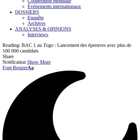
Coopération mondiale
Événements internationaux
DOSSIERS
Enquête
Archives
ANALYSES & OPINIONS
Interviews
Reading:
BAC 1 au Togo : Lancement des épreuves avec plus de
100 000 candidats
Share
Notification
Show More
Font Resizer
Aa