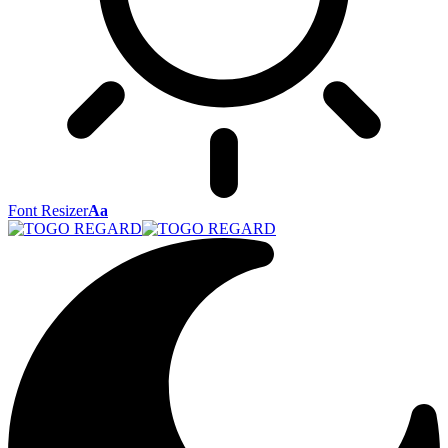
Font Resizer
Aa