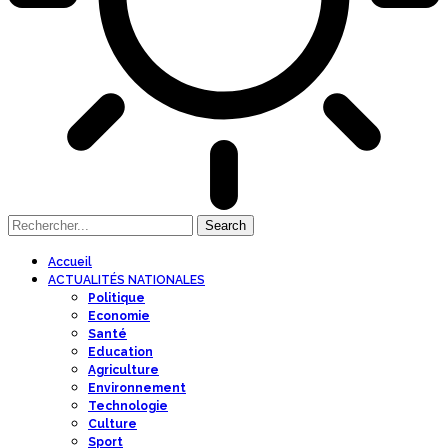
Accueil
ACTUALITÉS NATIONALES
Politique
Economie
Santé
Education
Agriculture
Environnement
Technologie
Culture
Sport