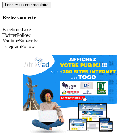
Restez connecté
Facebook
Like
Twitter
Follow
Youtube
Subscribe
Telegram
Follow