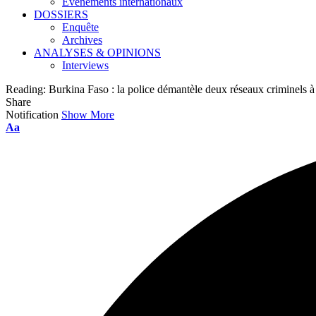
Événements internationaux
DOSSIERS
Enquête
Archives
ANALYSES & OPINIONS
Interviews
Reading:
Burkina Faso : la police démantèle deux réseaux criminels
Share
Notification
Show More
Font
Aa
Resizer