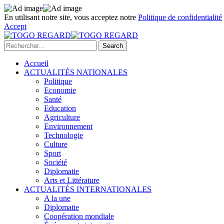
En utilisant notre site, vous acceptez notre
Politique de confidentialité
Accept
Accueil
ACTUALITÉS NATIONALES
Politique
Economie
Santé
Education
Agriculture
Environnement
Technologie
Culture
Sport
Société
Diplomatie
Arts et Littérature
ACTUALITÉS INTERNATIONALES
A la une
Diplomatie
Coopération mondiale