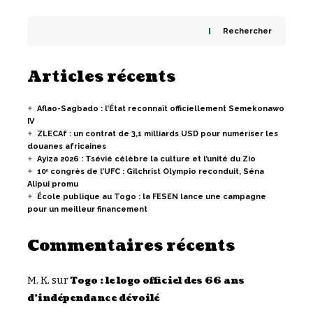
Rechercher
Articles récents
Aflao-Sagbado : l’État reconnaît officiellement Semekonawo
IV
ZLECAf : un contrat de 3,1 milliards USD pour numériser les
douanes africaines
Ayiza 2026 : Tsévié célèbre la culture et l’unité du Zio
10ᵉ congrès de l’UFC : Gilchrist Olympio reconduit, Séna
Alipui promu
École publique au Togo : la FESEN lance une campagne
pour un meilleur financement
Commentaires récents
M. K.
sur
Togo : le logo officiel des 66 ans
d’indépendance dévoilé