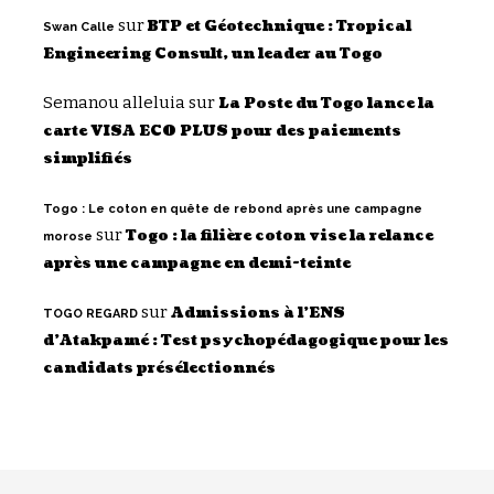
sur
BTP et Géotechnique : Tropical
Swan Calle
Engineering Consult, un leader au Togo
Semanou alleluia
sur
La Poste du Togo lance la
carte VISA ECO PLUS pour des paiements
simplifiés
Togo : Le coton en quête de rebond après une campagne
sur
Togo : la filière coton vise la relance
morose
après une campagne en demi-teinte
sur
Admissions à l’ENS
TOGO REGARD
d’Atakpamé : Test psychopédagogique pour les
candidats présélectionnés