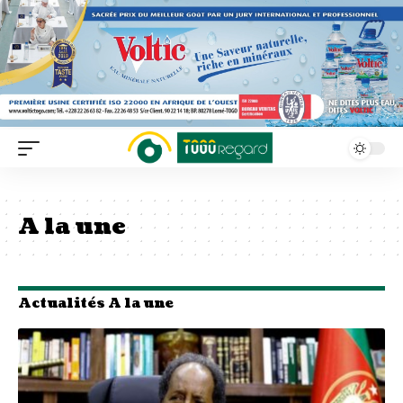
A la une
Actualités A la une