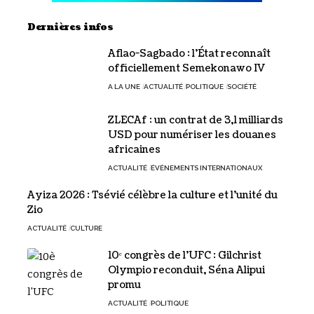
Dernières infos
Aflao-Sagbado : l’État reconnaît
officiellement Semekonawo IV
A LA UNE
ACTUALITÉ
POLITIQUE
SOCIÉTÉ
ZLECAf : un contrat de 3,1 milliards
USD pour numériser les douanes
africaines
ACTUALITÉ
ÉVÉNEMENTS INTERNATIONAUX
Ayiza 2026 : Tsévié célèbre la culture et l’unité du
Zio
ACTUALITÉ
CULTURE
10ᵉ congrès de l’UFC : Gilchrist
Olympio reconduit, Séna Alipui
promu
ACTUALITÉ
POLITIQUE