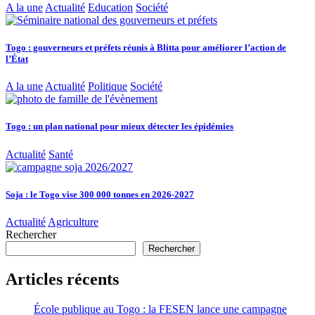
A la une
Actualité
Education
Société
Togo : gouverneurs et préfets réunis à Blitta pour améliorer l’action de
l’État
A la une
Actualité
Politique
Société
Togo : un plan national pour mieux détecter les épidémies
Actualité
Santé
Soja : le Togo vise 300 000 tonnes en 2026-2027
Actualité
Agriculture
Rechercher
Rechercher
Articles récents
École publique au Togo : la FESEN lance une campagne