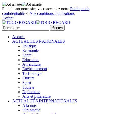
En utilisant notre site, vous acceptez notre
Politique de
confidentialité
et
Nos conditions d'utilisations
.
Accept
Accueil
ACTUALITÉS NATIONALES
Politique
Economie
Santé
Education
Agriculture
Environnement
Technologie
Culture
Sport
Société
Diplomatie
Arts et Littérature
ACTUALITÉS INTERNATIONALES
A la une
Diplomatie