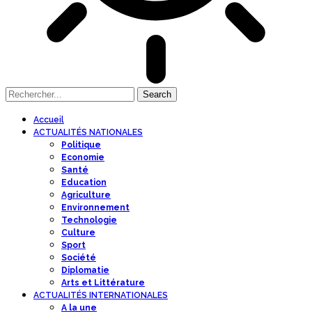
Accueil
ACTUALITÉS NATIONALES
Politique
Economie
Santé
Education
Agriculture
Environnement
Technologie
Culture
Sport
Société
Diplomatie
Arts et Littérature
ACTUALITÉS INTERNATIONALES
A la une