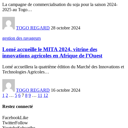
La campagne de commercialisation du soja pour la saison 2024-
2025 au Togo
…
TOGO REGARD
28 octobre 2024
gestion des ravageurs
Lomé accueille le MITA 2024, vitrine des
innovations agricoles en Afrique de l’Ouest
Lomé accueillera la quatrième édition du Marché des Innovations et
Technologies Agricoles
…
TOGO REGARD
16 octobre 2024
1
2
…
5
6
7
8
9
…
11
12
Restez connecté
Facebook
Like
Twitter
Follow
Youtube
Subscribe