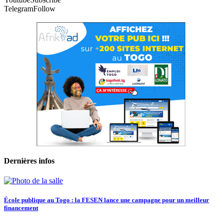
Telegram
Follow
Dernières infos
École publique au Togo : la FESEN lance une campagne pour un meilleur
financement