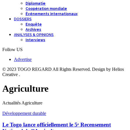
Diplomatie
Coopération mondiale
Événements internationaux
DOSSIERS
Enquête
Archives
ANALYSES & OPINIONS
Interviews
Follow US
Advertise
© 2023 TOGO REGARD All Rights Reserved. Design by Helios
Creative .
Agriculture
Actualités Agriculture
Développement durable
Le Togo lance officiellement le 5ᵉ Recensement