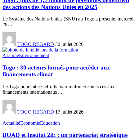
Togo : plus de 1,2 million de personnes bénéficient
des actions des Nations Unies en 2025
Le Système des Nations Unies (SNU) au Togo a présenté, mercredi
29
…
TOGO REGARD
30 juillet 2026
A la une
Environnement
Togo : 30 acteurs formés pour accéder aux
financements climat
Le Togo poursuit ses efforts pour renforcer son accès aux
financements internationaux
…
TOGO REGARD
17 juillet 2026
Actualité
Economie
Education
BOAD et Institut 2iE : un partenariat stratégique