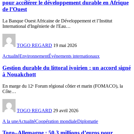
pour accélérer le développement durable en Afrique
de l’Ouest
La Banque Ouest Africaine de Développement et l’Institut
International d'Ingénierie de l'Eau
…
TOGO REGARD
19 mai 2026
Actualité
Environnement
Événements internationaux
Gestion durable du littoral ivoirien : un accord signé
à Nouakchott
En marge du 12ᵉ Forum régional côtier et marin (FOMACO), la
Côte
…
TOGO REGARD
29 avril 2026
A la une
Actualité
Coopération mondiale
Diplomatie
Togo–Allemagne : 50,3 millions d’euros pour