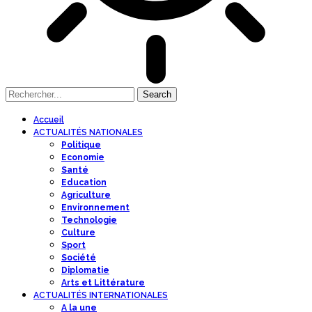
Accueil
ACTUALITÉS NATIONALES
Politique
Economie
Santé
Education
Agriculture
Environnement
Technologie
Culture
Sport
Société
Diplomatie
Arts et Littérature
ACTUALITÉS INTERNATIONALES
A la une