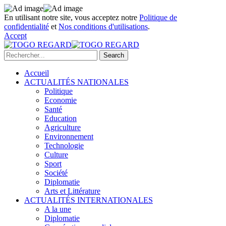
En utilisant notre site, vous acceptez notre
Politique de
confidentialité
et
Nos conditions d'utilisations
.
Accept
Accueil
ACTUALITÉS NATIONALES
Politique
Economie
Santé
Education
Agriculture
Environnement
Technologie
Culture
Sport
Société
Diplomatie
Arts et Littérature
ACTUALITÉS INTERNATIONALES
A la une
Diplomatie