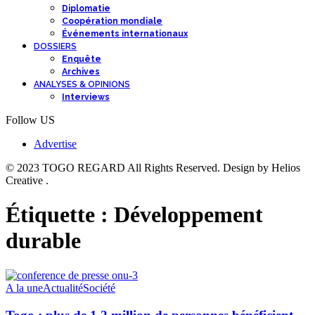
Diplomatie
Coopération mondiale
Événements internationaux
DOSSIERS
Enquête
Archives
ANALYSES & OPINIONS
Interviews
Follow US
Advertise
© 2023 TOGO REGARD All Rights Reserved. Design by Helios
Creative .
Étiquette :
Développement
durable
A la une
Actualité
Société