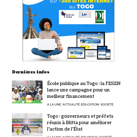
Dernières infos
École publique au Togo : la FESEN
lance une campagne pour un
meilleur financement
A LA UNE
ACTUALITÉ
EDUCATION
SOCIÉTÉ
Togo : gouverneurs et préfets
réunis à Blitta pour améliorer
l’action de l’État