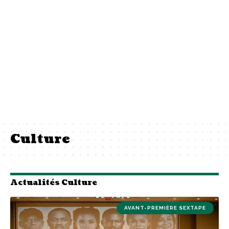
Culture
Actualités Culture
AVANT-PREMIÈRE SEXTAPE