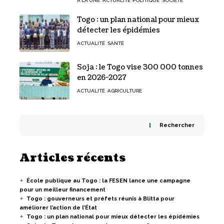
A LA UNE
ACTUALITÉ
POLITIQUE
SOCIÉTÉ
Togo : un plan national pour mieux
détecter les épidémies
ACTUALITÉ
SANTÉ
Soja : le Togo vise 300 000 tonnes
en 2026-2027
ACTUALITÉ
AGRICULTURE
Rechercher
Articles récents
École publique au Togo : la FESEN lance une campagne
pour un meilleur financement
Togo : gouverneurs et préfets réunis à Blitta pour
améliorer l’action de l’État
Togo : un plan national pour mieux détecter les épidémies