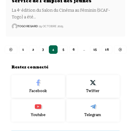
service de l’emploi des jeunes
La 4ᵉ édition du Salon du Cinéma au Féminin (SCAF-
Togo) a été
…
TOGO REGARD
29 OCTOBRE 2025
1
2
3
4
5
6
…
15
16
Restez connecté
Facebook
Twitter
Youtube
Telegram