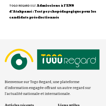
sur
Admissions à l’ENS
TOGO REGARD
d’Atakpamé : Test psychopédagogique pour les
candidats présélectionnés
Bienvenue sur Togo Regard, une plateforme
d’information engagée offrant un autre regard sur
l’actualité nationale et internationale.
Articles récents
Liens utiles