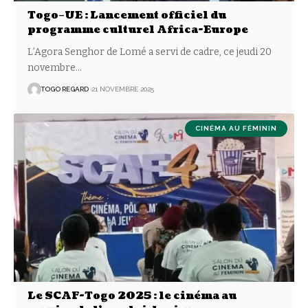
Togo–UE : Lancement officiel du
programme culturel Africa-Europe
L’Agora Senghor de Lomé a servi de cadre, ce jeudi 20
novembre
…
TOGO REGARD
21 NOVEMBRE 2025
CINÉMA AU FÉMININ
Le SCAF-Togo 2025 : le cinéma au