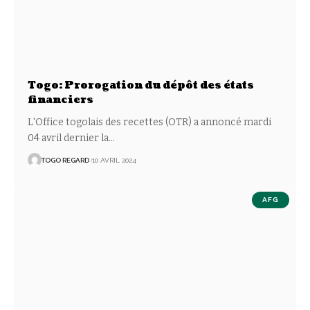
Togo: Prorogation du dépôt des états
financiers
L'Office togolais des recettes (OTR) a annoncé mardi
04 avril dernier la
…
TOGO REGARD
10 AVRIL 2024
AFG