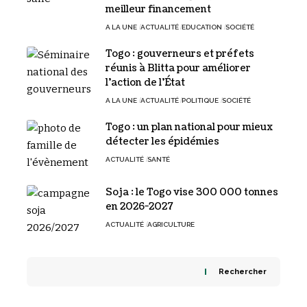
meilleur financement
A LA UNE
ACTUALITÉ
EDUCATION
SOCIÉTÉ
Togo : gouverneurs et préfets
réunis à Blitta pour améliorer
l’action de l’État
A LA UNE
ACTUALITÉ
POLITIQUE
SOCIÉTÉ
Togo : un plan national pour mieux
détecter les épidémies
ACTUALITÉ
SANTÉ
Soja : le Togo vise 300 000 tonnes
en 2026-2027
ACTUALITÉ
AGRICULTURE
Rechercher