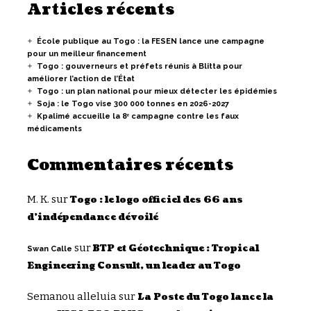
Articles récents
École publique au Togo : la FESEN lance une campagne
pour un meilleur financement
Togo : gouverneurs et préfets réunis à Blitta pour
améliorer l’action de l’État
Togo : un plan national pour mieux détecter les épidémies
Soja : le Togo vise 300 000 tonnes en 2026-2027
Kpalimé accueille la 8ᵉ campagne contre les faux
médicaments
Commentaires récents
M. K.
sur
Togo : le logo officiel des 66 ans
d’indépendance dévoilé
sur
BTP et Géotechnique : Tropical
Swan Calle
Engineering Consult, un leader au Togo
Semanou alleluia
sur
La Poste du Togo lance la