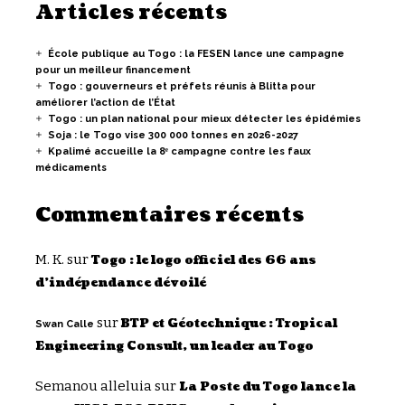
Articles récents
École publique au Togo : la FESEN lance une campagne
pour un meilleur financement
Togo : gouverneurs et préfets réunis à Blitta pour
améliorer l’action de l’État
Togo : un plan national pour mieux détecter les épidémies
Soja : le Togo vise 300 000 tonnes en 2026-2027
Kpalimé accueille la 8ᵉ campagne contre les faux
médicaments
Commentaires récents
M. K.
sur
Togo : le logo officiel des 66 ans
d’indépendance dévoilé
sur
BTP et Géotechnique : Tropical
Swan Calle
Engineering Consult, un leader au Togo
Semanou alleluia
sur
La Poste du Togo lance la