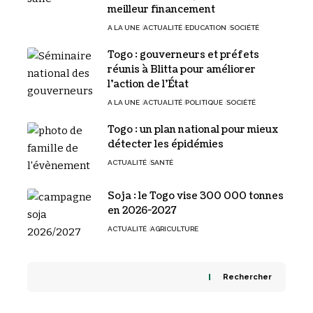
meilleur financement
A LA UNE
ACTUALITÉ
EDUCATION
SOCIÉTÉ
Togo : gouverneurs et préfets
réunis à Blitta pour améliorer
l’action de l’État
A LA UNE
ACTUALITÉ
POLITIQUE
SOCIÉTÉ
Togo : un plan national pour mieux
détecter les épidémies
ACTUALITÉ
SANTÉ
Soja : le Togo vise 300 000 tonnes
en 2026-2027
ACTUALITÉ
AGRICULTURE
Rechercher