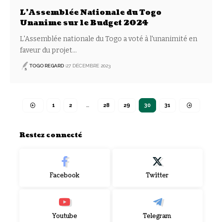
L’Assemblée Nationale du Togo
Unanime sur le Budget 2024
L'Assemblée nationale du Togo a voté à l'unanimité en
faveur du projet
…
TOGO REGARD
27 DÉCEMBRE 2023
1
2
…
28
29
30
31
Restez connecté
Facebook
Twitter
Youtube
Telegram