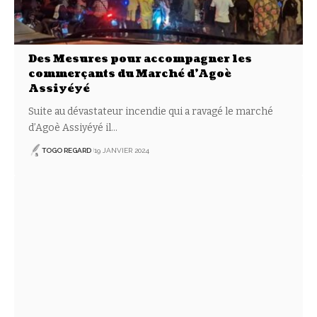
Des Mesures pour accompagner les
commerçants du Marché d’Agoè
Assiyéyé
Suite au dévastateur incendie qui a ravagé le marché
d’Agoè Assiyéyé il
…
TOGO REGARD
19 JANVIER 2024