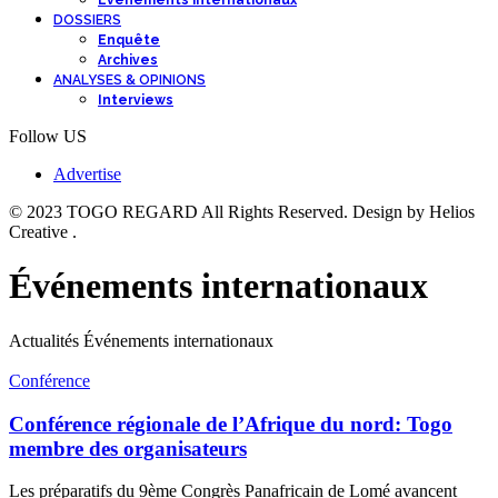
Événements internationaux
DOSSIERS
Enquête
Archives
ANALYSES & OPINIONS
Interviews
Follow US
Advertise
© 2023 TOGO REGARD All Rights Reserved. Design by Helios
Creative .
Événements internationaux
Actualités Événements internationaux
Conférence
Conférence régionale de l’Afrique du nord: Togo
membre des organisateurs
Les préparatifs du 9ème Congrès Panafricain de Lomé avancent