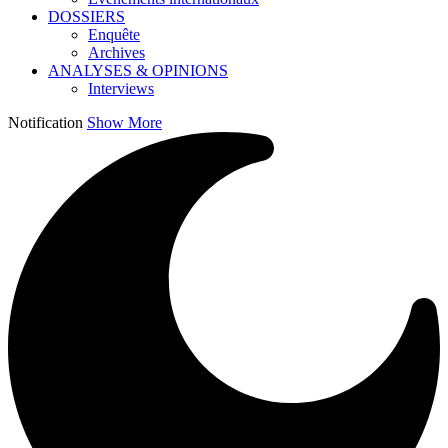
DOSSIERS
Enquête
Archives
ANALYSES & OPINIONS
Interviews
Notification
Show More