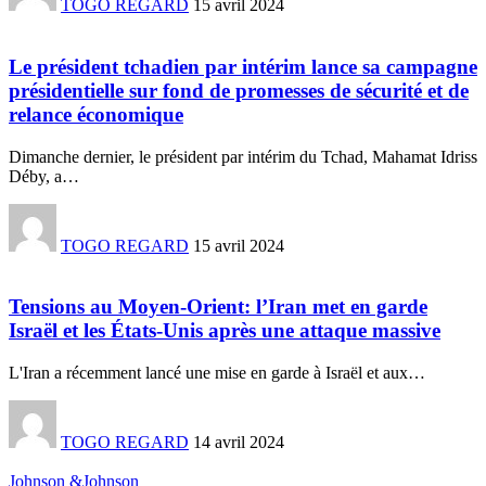
TOGO REGARD
15 avril 2024
Le président tchadien par intérim lance sa campagne
présidentielle sur fond de promesses de sécurité et de
relance économique
Dimanche dernier, le président par intérim du Tchad, Mahamat Idriss
Déby, a
…
TOGO REGARD
15 avril 2024
Tensions au Moyen-Orient: l’Iran met en garde
Israël et les États-Unis après une attaque massive
L'Iran a récemment lancé une mise en garde à Israël et aux
…
TOGO REGARD
14 avril 2024
Johnson &Johnson