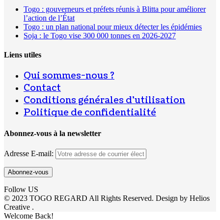
Togo : gouverneurs et préfets réunis à Blitta pour améliorer
l’action de l’État
Togo : un plan national pour mieux détecter les épidémies
Soja : le Togo vise 300 000 tonnes en 2026-2027
Liens utiles
Qui sommes-nous ?
Contact
Conditions générales d’utilisation
Politique de confidentialité
Abonnez-vous à la newsletter
Adresse E-mail:
Follow US
© 2023 TOGO REGARD All Rights Reserved. Design by Helios
Creative .
Welcome Back!