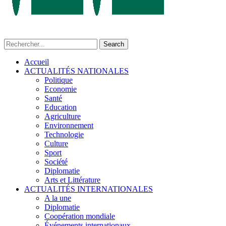
Accueil
ACTUALITÉS NATIONALES
Politique
Economie
Santé
Education
Agriculture
Environnement
Technologie
Culture
Sport
Société
Diplomatie
Arts et Littérature
ACTUALITÉS INTERNATIONALES
A la une
Diplomatie
Coopération mondiale
Événements internationaux