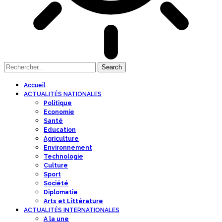
Accueil
ACTUALITÉS NATIONALES
Politique
Economie
Santé
Education
Agriculture
Environnement
Technologie
Culture
Sport
Société
Diplomatie
Arts et Littérature
ACTUALITÉS INTERNATIONALES
A la une