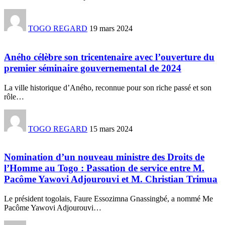
TOGO REGARD
19 mars 2024
Aného célèbre son tricentenaire avec l’ouverture du
premier séminaire gouvernemental de 2024
La ville historique d’Aného, reconnue pour son riche passé et son
rôle
…
TOGO REGARD
15 mars 2024
Nomination d’un nouveau ministre des Droits de
l’Homme au Togo : Passation de service entre M.
Pacôme Yawovi Adjourouvi et M. Christian Trimua
Le président togolais, Faure Essozimna Gnassingbé, a nommé Me
Pacôme Yawovi Adjourouvi
…