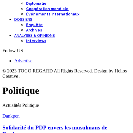
Diplomatie
Coopération mondiale
Événements internationaux
DOSSIERS
Enquête
Archives
ANALYSES & OPINIONS
Interviews
Follow US
Advertise
© 2023 TOGO REGARD All Rights Reserved. Design by Helios
Creative .
Politique
Actualités Politique
Dankpen
Solidarité du PDP envers les musulmans de