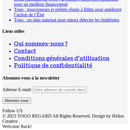
pour un meilleur financement
Togo : gouverneurs et préfets réunis à Blitta pour améliorer
l’action de l’État
Togo : un plan national pour mieux détecter les épidémies
Liens utiles
Qui sommes-nous ?
Contact
Conditions générales d’utilisation
Politique de confidentialité
Abonnez-vous à la newsletter
Adresse E-mail:
Follow US
© 2023 TOGO REGARD All Rights Reserved. Design by Helios
Creative .
Welcome Back!