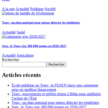
A la une
Actualité
Politique
Société
Togo : un plan national pour mieux détecter les épidémies
Actualité
Santé
Soja : le Togo vise 300 000 tonnes en 2026-2027
Actualité
Agriculture
Rechercher
Rechercher
Articles récents
École publique au Togo : la FESEN lance une campagne
pour un meilleur financement
Togo : gouverneurs et préfets réunis à Blitta pour améliorer
l’action de l’État
Togo : un plan national pour mieux détecter les épidémies
Soja : le Togo vise 300 000 tonnes en 2026-2027