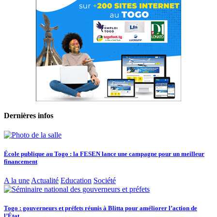
Dernières infos
École publique au Togo : la FESEN lance une campagne pour un meilleur
financement
A la une
Actualité
Education
Société
Togo : gouverneurs et préfets réunis à Blitta pour améliorer l’action de
l’État