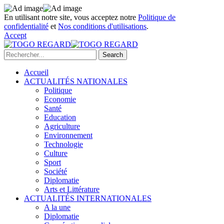
En utilisant notre site, vous acceptez notre
Politique de
confidentialité
et
Nos conditions d'utilisations
.
Accept
Accueil
ACTUALITÉS NATIONALES
Politique
Economie
Santé
Education
Agriculture
Environnement
Technologie
Culture
Sport
Société
Diplomatie
Arts et Littérature
ACTUALITÉS INTERNATIONALES
A la une
Diplomatie