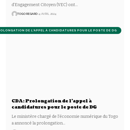
d’Engagement Citoyen (VEC) ont
…
TOGO REGARD
4 AVRIL 2024
ROLONGATION DE L'APPEL À CANDIDATURES POUR LE POSTE DE DG
CDA: Prolongation de l’appel à
candidatures pour le poste de DG
Le ministère chargé de l'économie numérique du Togo
a annoncé la prolongation
…