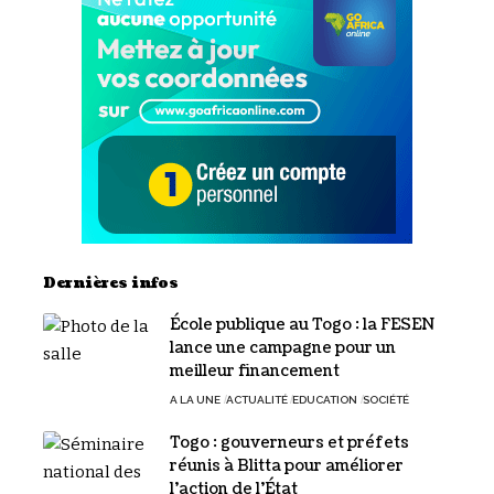
Dernières infos
École publique au Togo : la FESEN
lance une campagne pour un
meilleur financement
A LA UNE
ACTUALITÉ
EDUCATION
SOCIÉTÉ
Togo : gouverneurs et préfets
réunis à Blitta pour améliorer
l’action de l’État