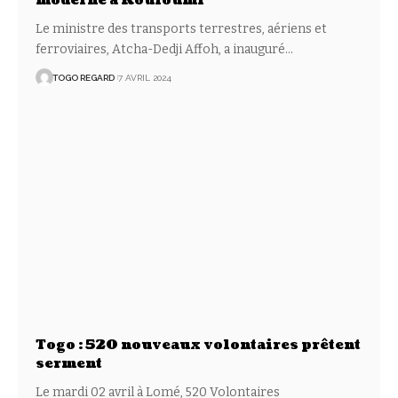
moderne à Kouloumi
Le ministre des transports terrestres, aériens et
ferroviaires, Atcha-Dedji Affoh, a inauguré
…
TOGO REGARD
7 AVRIL 2024
Togo : 520 nouveaux volontaires prêtent
serment
Le mardi 02 avril à Lomé, 520 Volontaires