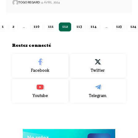
TOGO REGARD
4 AVRIL 2024
1
2
…
110
111
112
113
114
…
123
124
Restez connecté
Facebook
Twitter
Youtube
Telegram