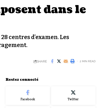
posent dans le
 28 centres d’examen. Les
uragement.
SHARE
2 MIN READ
Restez connecté
Facebook
Twitter