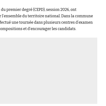
s du premier degré (CEPD), session 2026, ont
r l’ensemble du territoire national. Dans la commune
effectué une tournée dans plusieurs centres d’examen
compositions et d’encourager les candidats.