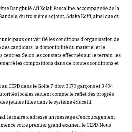
, Mme Dangbuié Afi Xolali Pascaline, accompagnée de la
Bandele, du troisième adjoint, Adaka Koffi, ainsi que du
municipaux ont vérifié les conditions d’organisation de
des candidats, la disponibilité du matériel et le
centres. Selon les constats effectués sur le terrain, les
marré les compositions dans de bonnes conditions et
au CEPD dans le Golfe 7, dont 3 179 garçons et 3 494
autorités locales saluent comme le reflet des progrès
des jeunes filles dans le système éducatif.
onal, le maire a adressé un message d’encouragement
ommence votre premier grand examen, le CEPD. Nous