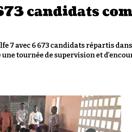
673 candidats com
fe 7 avec 6 673 candidats répartis dans
é une tournée de supervision et d’enco