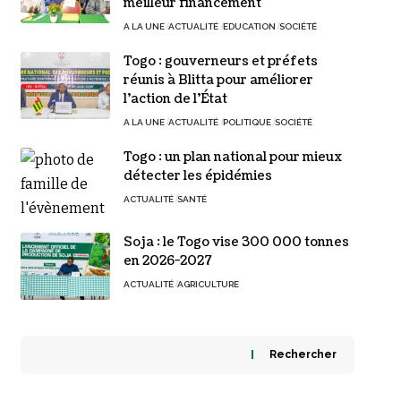
meilleur financement
A LA UNE
ACTUALITÉ
EDUCATION
SOCIÉTÉ
Togo : gouverneurs et préfets
réunis à Blitta pour améliorer
l’action de l’État
A LA UNE
ACTUALITÉ
POLITIQUE
SOCIÉTÉ
Togo : un plan national pour mieux
détecter les épidémies
ACTUALITÉ
SANTÉ
Soja : le Togo vise 300 000 tonnes
en 2026-2027
ACTUALITÉ
AGRICULTURE
Rechercher