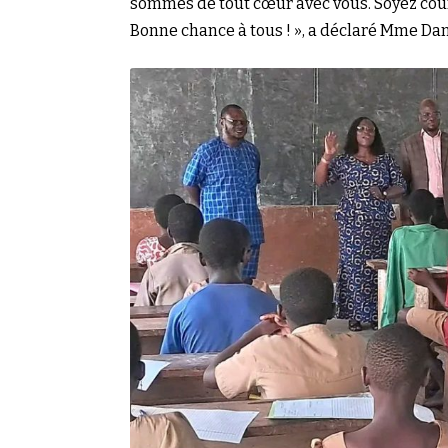
sommes de tout cœur avec vous. Soyez coura
Bonne chance à tous ! », a déclaré Mme Dan