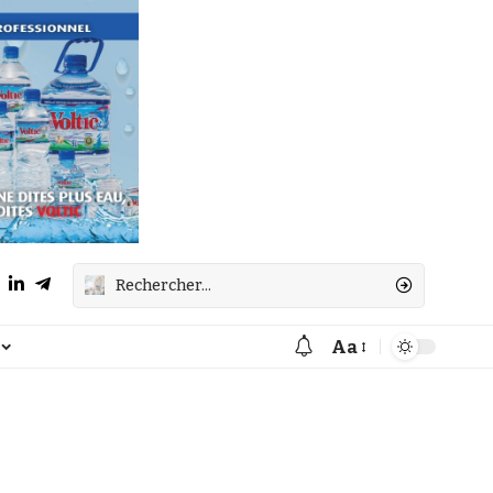
Aa
Font
Resizer