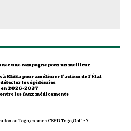
 lance une campagne pour un meilleur
 à Blitta pour améliorer l’action de l’État
 détecter les épidémies
es en 2026-2027
contre les faux médicaments
ation au Togo
examen CEPD Togo
Golfe 7