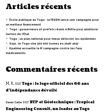
Articles récents
École publique au Togo : la FESEN lance une campagne pour
un meilleur financement
Togo : gouverneurs et préfets réunis à Blitta pour améliorer
l’action de l’État
Togo : un plan national pour mieux détecter les épidémies
Soja : le Togo vise 300 000 tonnes en 2026-2027
Kpalimé accueille la 8ᵉ campagne contre les faux
médicaments
Commentaires récents
M. K.
sur
Togo : le logo officiel des 66 ans
d’indépendance dévoilé
sur
BTP et Géotechnique : Tropical
Swan Calle
Engineering Consult, un leader au Togo