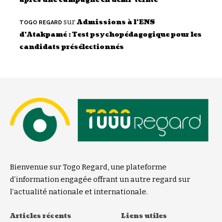
après une campagne en demi-teinte
sur
Admissions à l’ENS
TOGO REGARD
d’Atakpamé : Test psychopédagogique pour les
candidats présélectionnés
Bienvenue sur Togo Regard, une plateforme
d’information engagée offrant un autre regard sur
l’actualité nationale et internationale.
Articles récents
Liens utiles