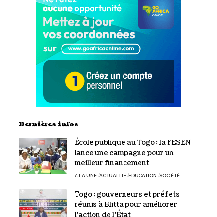
Dernières infos
École publique au Togo : la FESEN
lance une campagne pour un
meilleur financement
A LA UNE
ACTUALITÉ
EDUCATION
SOCIÉTÉ
Togo : gouverneurs et préfets
réunis à Blitta pour améliorer
l’action de l’État