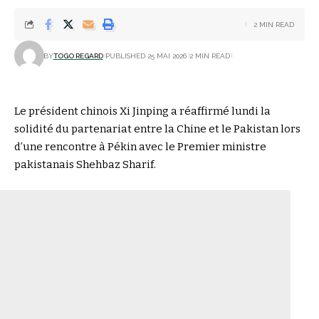
2 MIN READ
BY
TOGO REGARD
PUBLISHED 25 MAI 2026
2 MIN READ
Le président chinois Xi Jinping a réaffirmé lundi la
solidité du partenariat entre la Chine et le Pakistan lors
d’une rencontre à Pékin avec le Premier ministre
pakistanais Shehbaz Sharif.