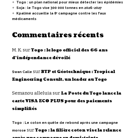
Togo : un plan national pour mieux détecter les épidémies
Soja : le Togo vise 300 000 tonnes en 2026-2027
Kpalimé accueille la 8ᵉ campagne contre les faux
médicaments
Commentaires récents
M. K.
sur
Togo : le logo officiel des 66 ans
d’indépendance dévoilé
sur
BTP et Géotechnique : Tropical
Swan Calle
Engineering Consult, un leader au Togo
Semanou alleluia
sur
La Poste du Togo lance la
carte VISA ECO PLUS pour des paiements
simplifiés
Togo : Le coton en quête de rebond après une campagne
sur
Togo : la filière coton vise la relance
morose