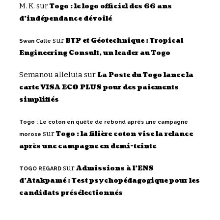
M. K.
sur
Togo : le logo officiel des 66 ans
d’indépendance dévoilé
sur
BTP et Géotechnique : Tropical
Swan Calle
Engineering Consult, un leader au Togo
Semanou alleluia
sur
La Poste du Togo lance la
carte VISA ECO PLUS pour des paiements
simplifiés
Togo : Le coton en quête de rebond après une campagne
sur
Togo : la filière coton vise la relance
morose
après une campagne en demi-teinte
sur
Admissions à l’ENS
TOGO REGARD
d’Atakpamé : Test psychopédagogique pour les
candidats présélectionnés