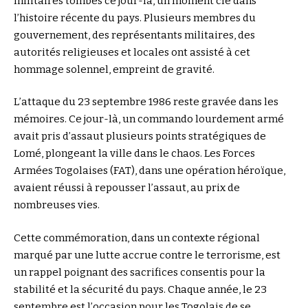
militaires tombés ce jour-là, un moment clé dans
l’histoire récente du pays. Plusieurs membres du
gouvernement, des représentants militaires, des
autorités religieuses et locales ont assisté à cet
hommage solennel, empreint de gravité.
L’attaque du 23 septembre 1986 reste gravée dans les
mémoires. Ce jour-là, un commando lourdement armé
avait pris d’assaut plusieurs points stratégiques de
Lomé, plongeant la ville dans le chaos. Les Forces
Armées Togolaises (FAT), dans une opération héroïque,
avaient réussi à repousser l’assaut, au prix de
nombreuses vies.
Cette commémoration, dans un contexte régional
marqué par une lutte accrue contre le terrorisme, est
un rappel poignant des sacrifices consentis pour la
stabilité et la sécurité du pays. Chaque année, le 23
septembre est l’occasion pour les Togolais de se