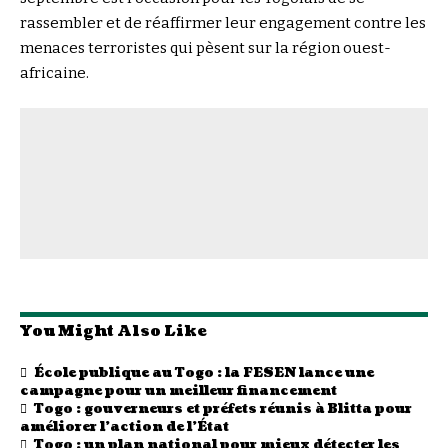
rassembler et de réaffirmer leur engagement contre les
menaces terroristes qui pèsent sur la région ouest-
africaine.
You Might Also Like
École publique au Togo : la FESEN lance une
campagne pour un meilleur financement
Togo : gouverneurs et préfets réunis à Blitta pour
améliorer l’action de l’État
Togo : un plan national pour mieux détecter les