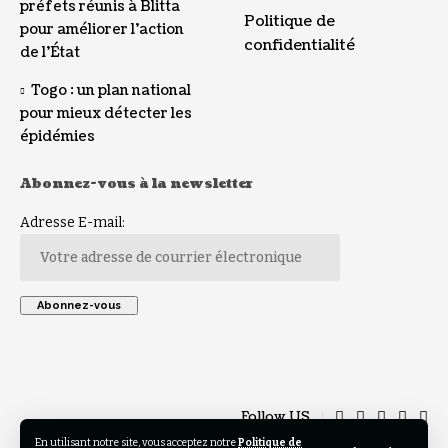
préfets réunis à Blitta
Politique de
pour améliorer l’action
confidentialité
de l’État
Togo : un plan national
pour mieux détecter les
épidémies
Abonnez-vous à la newsletter
Adresse E-mail:
Follow US
En utilisant notre site, vous acceptez notre
Politique de