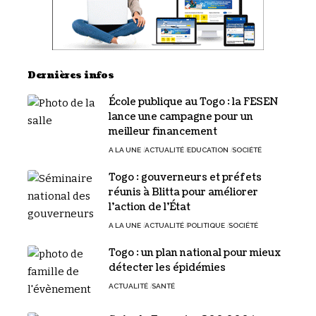
Dernières infos
École publique au Togo : la FESEN
lance une campagne pour un
meilleur financement
A LA UNE
ACTUALITÉ
EDUCATION
SOCIÉTÉ
Togo : gouverneurs et préfets
réunis à Blitta pour améliorer
l’action de l’État
A LA UNE
ACTUALITÉ
POLITIQUE
SOCIÉTÉ
Togo : un plan national pour mieux
détecter les épidémies
ACTUALITÉ
SANTÉ