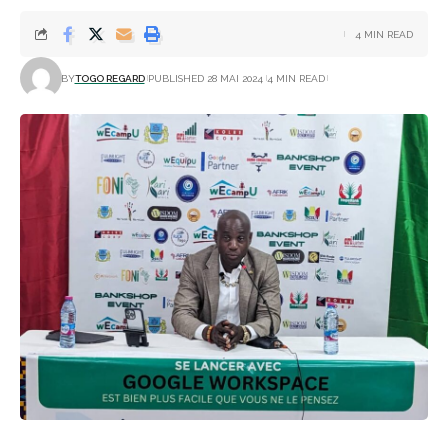
4 MIN READ
BY
TOGO REGARD
PUBLISHED 28 MAI 2024
4 MIN READ