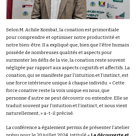
Selon M.
Achile Kombat
, la conation est primordiale
pour comprendre et optimiser notre productivité et
notre bien-être. Il a expliqué que, bien que l’être humain
possède de nombreuses qualités et aspects pour
surmonter les défis de la vie, la conation reste souvent
négligée par rapport aux aspects cognitifs et affectifs. La
conation, qui se manifeste par l’intuition et l’instinct, est
une force intérieure unique à chaque individu. « Cette
force conative reste la voix unique en nous, que
personne d’autre ne peut découvrir ou entendre. Elle se
traduit souvent par l’intuition et l’instinct, et nous vient
naturellement, » a-t-il précisé.
La conférence a également permis de présenter l’atelier
prévu pour le 20 juillet 2024, intitulé «
La découverte et