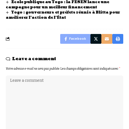
École publique au Togo : la FESEN lance une
campagne pour un meilleur financement
Togo : gouverneurs et préfets réunis à Blitta pour
améliorer l’action de l’État
Facebook
Leave a comment
Votre adresse e-mail ne sera pas publiée.
Les champs obligatoires sont indiqués avec
*