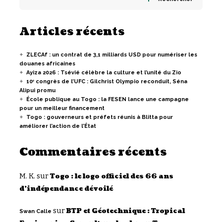
Articles récents
ZLECAf : un contrat de 3,1 milliards USD pour numériser les
douanes africaines
Ayiza 2026 : Tsévié célèbre la culture et l’unité du Zio
10ᵉ congrès de l’UFC : Gilchrist Olympio reconduit, Séna
Alipui promu
École publique au Togo : la FESEN lance une campagne
pour un meilleur financement
Togo : gouverneurs et préfets réunis à Blitta pour
améliorer l’action de l’État
Commentaires récents
M. K.
sur
Togo : le logo officiel des 66 ans
d’indépendance dévoilé
sur
BTP et Géotechnique : Tropical
Swan Calle