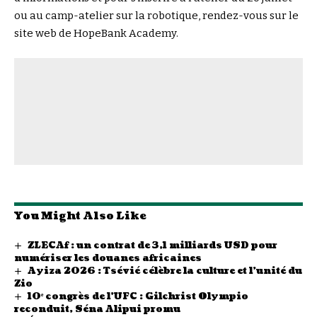
ou au camp-atelier sur la robotique, rendez-vous sur le
site web de
HopeBank Academy
.
You Might Also Like
ZLECAf : un contrat de 3,1 milliards USD pour
numériser les douanes africaines
Ayiza 2026 : Tsévié célèbre la culture et l’unité du
Zio
10ᵉ congrès de l’UFC : Gilchrist Olympio
reconduit, Séna Alipui promu