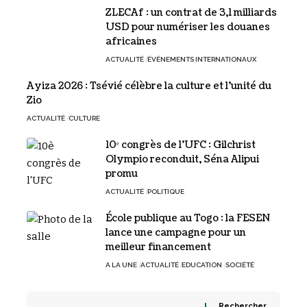
ZLECAf : un contrat de 3,1 milliards
USD pour numériser les douanes
africaines
ACTUALITÉ
ÉVÉNEMENTS INTERNATIONAUX
Ayiza 2026 : Tsévié célèbre la culture et l’unité du
Zio
ACTUALITÉ
CULTURE
10ᵉ congrès de l’UFC : Gilchrist
Olympio reconduit, Séna Alipui
promu
ACTUALITÉ
POLITIQUE
École publique au Togo : la FESEN
lance une campagne pour un
meilleur financement
A LA UNE
ACTUALITÉ
EDUCATION
SOCIÉTÉ
Rechercher