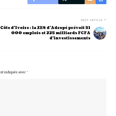
NEXT ARTICLE
Côte d’Ivoire : la ZES d’Adzopé prévoit 51
000 emplois et 225 milliards FCFA
d’investissements
ont indiqués avec
*