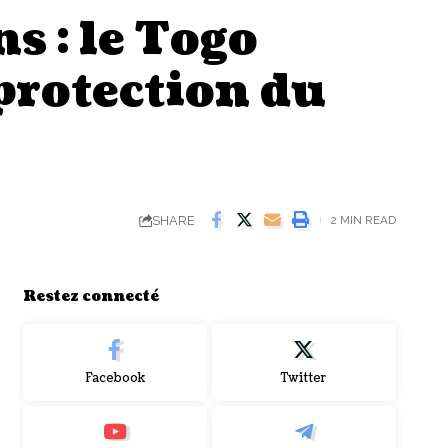
s : le Togo
protection du
SHARE
2 MIN READ
Restez connecté
Facebook
Twitter