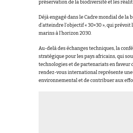
préservation de la biodiversité et les ré
Déjà engagé dans le Cadre mondial de la 
d’atteindre l’objectif « 30×30 », qui prévoi
marins à l’horizon 2030.
Au-delà des échanges techniques, la conf
stratégique pour les pays africains, qui s
technologies et de partenariats en faveur d
rendez-vous international représente un
environnemental et de contribuer aux eff