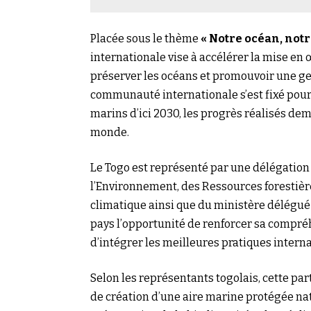
Placée sous le thème
« Notre océan, notr
internationale vise à accélérer la mise en
préserver les océans et promouvoir une ge
communauté internationale s’est fixé pour
marins d’ici 2030, les progrès réalisés de
monde.
Le Togo est représenté par une délégatio
l’Environnement, des Ressources forestièr
climatique ainsi que du ministère délégué
pays l’opportunité de renforcer sa compréh
d’intégrer les meilleures pratiques intern
Selon les représentants togolais, cette pa
de création d’une aire marine protégée nat