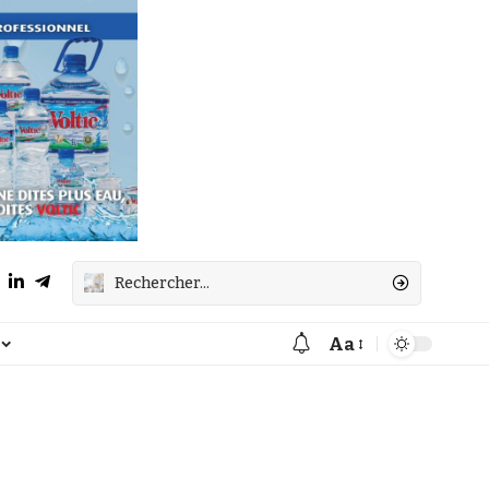
Aa
Font
Resizer