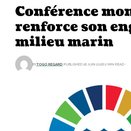
Conférence mond
renforce son en
milieu marin
BY
TOGO REGARD
PUBLISHED 18 JUIN 2026
2 MIN READ