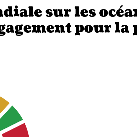
iale sur les océan
gagement pour la 