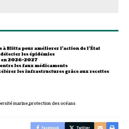
 à Blitta pour améliorer l’action de l’État
 détecter les épidémies
es en 2026-2027
contre les faux médicaments
élérer les infrastructures grâce aux recettes
ersité marine
protection des océans
Facebook
Twitter