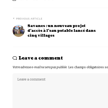
PREVIOUS ARTICLE
Savanes : un nouveau projet
d’accès à l’eau potable lancé dans
cinq villages
Leave a comment
Votre adresse e-mail ne sera pas publiée.
Les champs obligatoires s