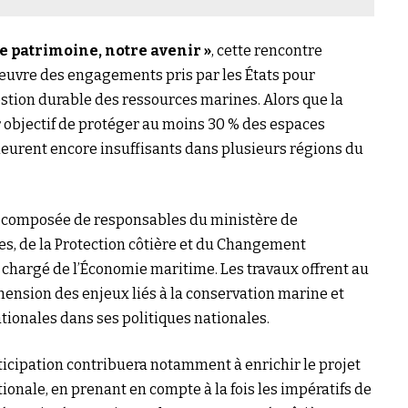
e patrimoine, notre avenir »
, cette rencontre
 œuvre des engagements pris par les États pour
stion durable des ressources marines. Alors que la
 objectif de protéger au moins 30 % des espaces
meurent encore insuffisants dans plusieurs régions du
n composée de responsables du ministère de
es, de la Protection côtière et du Changement
 chargé de l’Économie maritime. Les travaux offrent au
ension des enjeux liés à la conservation marine et
ationales dans ses politiques nationales.
rticipation contribuera notamment à enrichir le projet
ionale, en prenant en compte à la fois les impératifs de