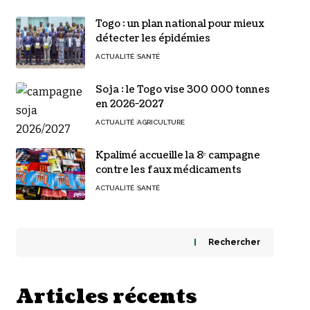
Togo : un plan national pour mieux
détecter les épidémies
ACTUALITÉ
SANTÉ
Soja : le Togo vise 300 000 tonnes
en 2026-2027
ACTUALITÉ
AGRICULTURE
Kpalimé accueille la 8ᵉ campagne
contre les faux médicaments
ACTUALITÉ
SANTÉ
Rechercher
Articles récents