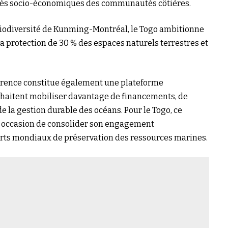
alités socio-économiques des communautés côtières.
biodiversité de Kunming-Montréal, le Togo ambitionne
t la protection de 30 % des espaces naturels terrestres et
érence constitue également une plateforme
ouhaitent mobiliser davantage de financements, de
e la gestion durable des océans. Pour le Togo, ce
e occasion de consolider son engagement
orts mondiaux de préservation des ressources marines.