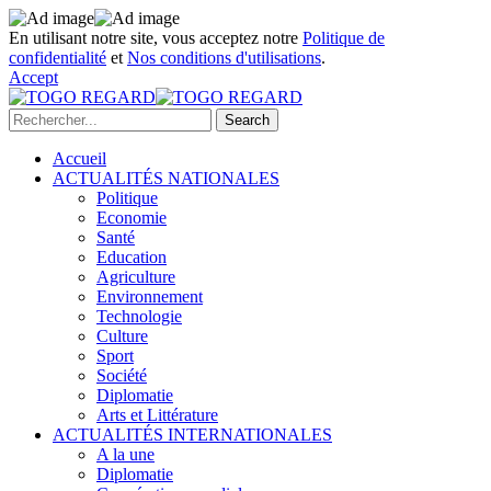
En utilisant notre site, vous acceptez notre
Politique de
confidentialité
et
Nos conditions d'utilisations
.
Accept
Accueil
ACTUALITÉS NATIONALES
Politique
Economie
Santé
Education
Agriculture
Environnement
Technologie
Culture
Sport
Société
Diplomatie
Arts et Littérature
ACTUALITÉS INTERNATIONALES
A la une
Diplomatie