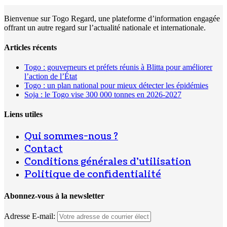
Bienvenue sur Togo Regard, une plateforme d’information engagée
offrant un autre regard sur l’actualité nationale et internationale.
Articles récents
Togo : gouverneurs et préfets réunis à Blitta pour améliorer
l’action de l’État
Togo : un plan national pour mieux détecter les épidémies
Soja : le Togo vise 300 000 tonnes en 2026-2027
Liens utiles
Qui sommes-nous ?
Contact
Conditions générales d’utilisation
Politique de confidentialité
Abonnez-vous à la newsletter
Adresse E-mail: