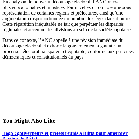
En analysant le nouveau découpage électoral, l’ANC relève
plusieurs anomalies et injustices. Parmi celles-ci, on note une sous-
représentation de certaines régions et préfectures, ainsi qu’une
augmentation disproportionnée du nombre de sièges dans d’autres.
Cette répartition inéquitable ne fait que perpétuer les disparités
régionales et accentuer les divisions au sein de la société togolaise.
Dans ce contexte, l’ANC appelle à une révision immédiate du
découpage électoral et exhorte le gouvernement à garantir un
processus électoral transparent et équitable, conforme aux principes
démocratiques et constitutionnels du pays.
You Might Also Like
Togo : gouverneurs et préfets réunis à Blitta pour améliorer
l’action de l’État