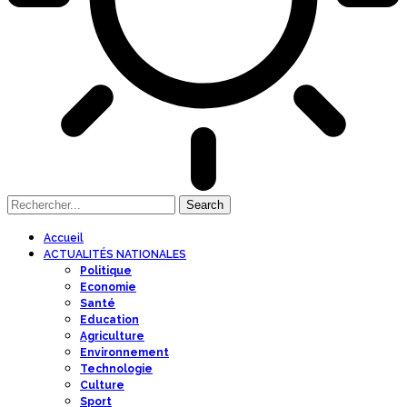
Accueil
ACTUALITÉS NATIONALES
Politique
Economie
Santé
Education
Agriculture
Environnement
Technologie
Culture
Sport