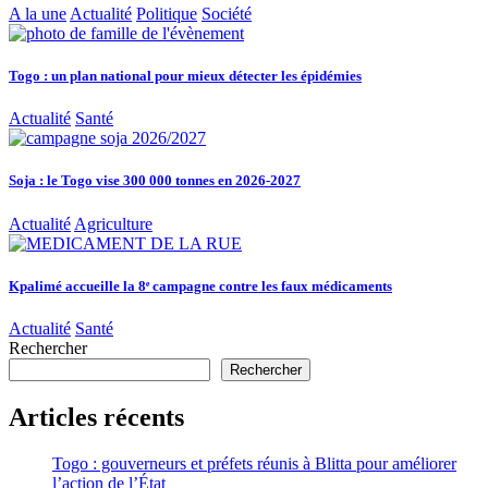
A la une
Actualité
Politique
Société
Togo : un plan national pour mieux détecter les épidémies
Actualité
Santé
Soja : le Togo vise 300 000 tonnes en 2026-2027
Actualité
Agriculture
Kpalimé accueille la 8ᵉ campagne contre les faux médicaments
Actualité
Santé
Rechercher
Rechercher
Articles récents
Togo : gouverneurs et préfets réunis à Blitta pour améliorer
l’action de l’État