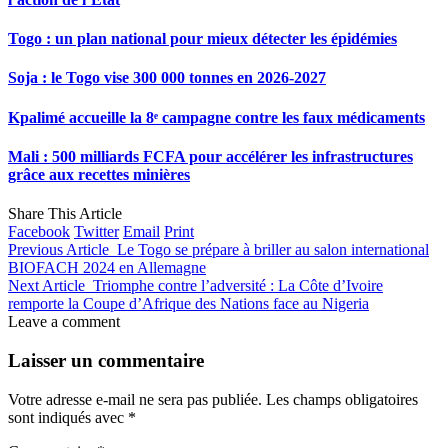
Togo : un plan national pour mieux détecter les épidémies
Soja : le Togo vise 300 000 tonnes en 2026-2027
Kpalimé accueille la 8ᵉ campagne contre les faux médicaments
Mali : 500 milliards FCFA pour accélérer les infrastructures
grâce aux recettes minières
Share This Article
Facebook
Twitter
Email
Print
Previous Article
Le Togo se prépare à briller au salon international
BIOFACH 2024 en Allemagne
Next Article
Triomphe contre l’adversité : La Côte d’Ivoire
remporte la Coupe d’Afrique des Nations face au Nigeria
Leave a comment
Laisser un commentaire
Votre adresse e-mail ne sera pas publiée.
Les champs obligatoires
sont indiqués avec
*