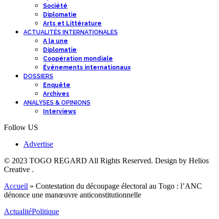
Société
Diplomatie
Arts et Littérature
ACTUALITÉS INTERNATIONALES
A la une
Diplomatie
Coopération mondiale
Événements internationaux
DOSSIERS
Enquête
Archives
ANALYSES & OPINIONS
Interviews
Follow US
Advertise
© 2023 TOGO REGARD All Rights Reserved. Design by Helios
Creative .
Accueil
»
Contestation du découpage électoral au Togo : l’ANC
dénonce une manœuvre anticonstitutionnelle
Actualité
Politique