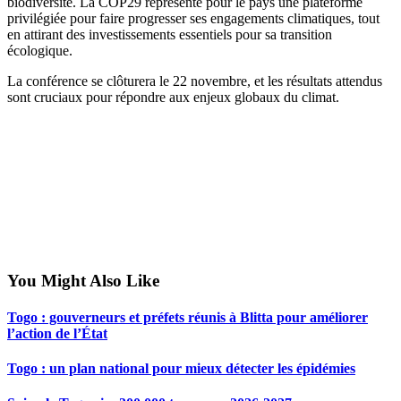
biodiversité. La COP29 représente pour le pays une plateforme
privilégiée pour faire progresser ses engagements climatiques, tout
en attirant des investissements essentiels pour sa transition
écologique.
La conférence se clôturera le 22 novembre, et les résultats attendus
sont cruciaux pour répondre aux enjeux globaux du climat.
You Might Also Like
Togo : gouverneurs et préfets réunis à Blitta pour améliorer
l’action de l’État
Togo : un plan national pour mieux détecter les épidémies