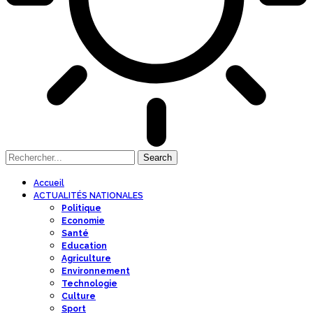
Accueil
ACTUALITÉS NATIONALES
Politique
Economie
Santé
Education
Agriculture
Environnement
Technologie
Culture
Sport