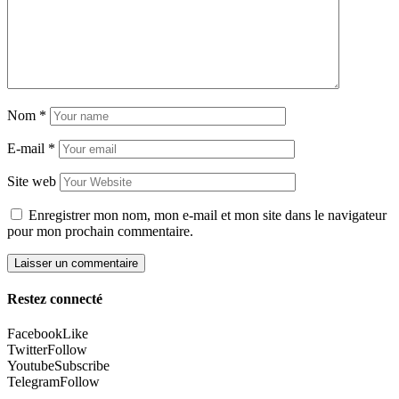
Nom
*
E-mail
*
Site web
Enregistrer mon nom, mon e-mail et mon site dans le navigateur
pour mon prochain commentaire.
Restez connecté
Facebook
Like
Twitter
Follow
Youtube
Subscribe
Telegram
Follow