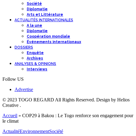
Société
Diplomatie
Arts et Littérature
ACTUALITÉS INTERNATIONALES
A la une
Diplomatie
Coopération mondiale
Événements internationaux
DOSSIERS
Enquête
Archives
ANALYSES & OPINIONS
Interviews
Follow US
Advertise
© 2023 TOGO REGARD All Rights Reserved. Design by Helios
Creative .
Accueil
»
COP29 à Bakou : Le Togo renforce son engagement pour
le climat
Actualité
Environnement
Société