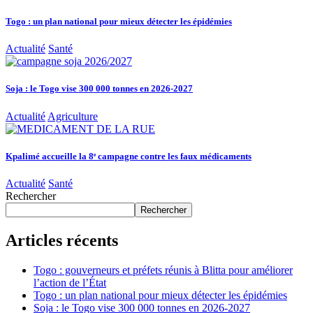
Togo : un plan national pour mieux détecter les épidémies
Actualité
Santé
Soja : le Togo vise 300 000 tonnes en 2026-2027
Actualité
Agriculture
Kpalimé accueille la 8ᵉ campagne contre les faux médicaments
Actualité
Santé
Rechercher
Rechercher
Articles récents
Togo : gouverneurs et préfets réunis à Blitta pour améliorer
l’action de l’État
Togo : un plan national pour mieux détecter les épidémies
Soja : le Togo vise 300 000 tonnes en 2026-2027