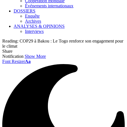
Coopération mondiale
Événements internationaux
DOSSIERS
Enquête
Archives
ANALYSES & OPINIONS
Interviews
Reading:
COP29 à Bakou : Le Togo renforce son engagement pour
le climat
Share
Notification
Show More
Font Resizer
Aa