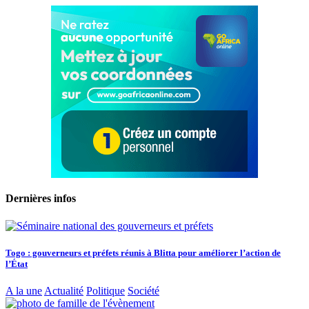
Dernières infos
Togo : gouverneurs et préfets réunis à Blitta pour améliorer l’action de
l’État
A la une
Actualité
Politique
Société