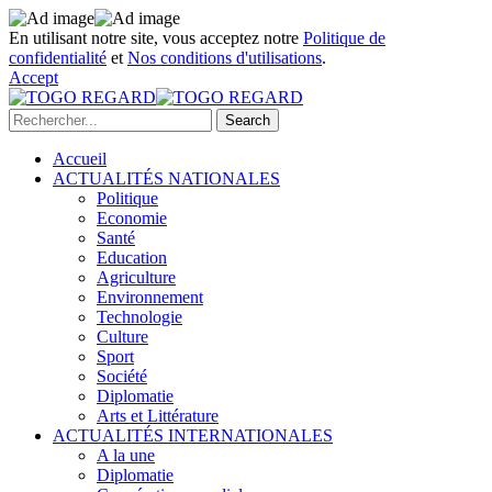
En utilisant notre site, vous acceptez notre
Politique de
confidentialité
et
Nos conditions d'utilisations
.
Accept
Accueil
ACTUALITÉS NATIONALES
Politique
Economie
Santé
Education
Agriculture
Environnement
Technologie
Culture
Sport
Société
Diplomatie
Arts et Littérature
ACTUALITÉS INTERNATIONALES
A la une
Diplomatie