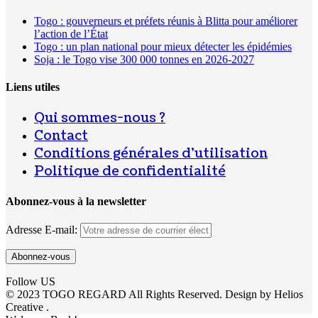
Togo : gouverneurs et préfets réunis à Blitta pour améliorer
l’action de l’État
Togo : un plan national pour mieux détecter les épidémies
Soja : le Togo vise 300 000 tonnes en 2026-2027
Liens utiles
Qui sommes-nous ?
Contact
Conditions générales d’utilisation
Politique de confidentialité
Abonnez-vous à la newsletter
Adresse E-mail:
Follow US
© 2023 TOGO REGARD All Rights Reserved. Design by Helios
Creative .