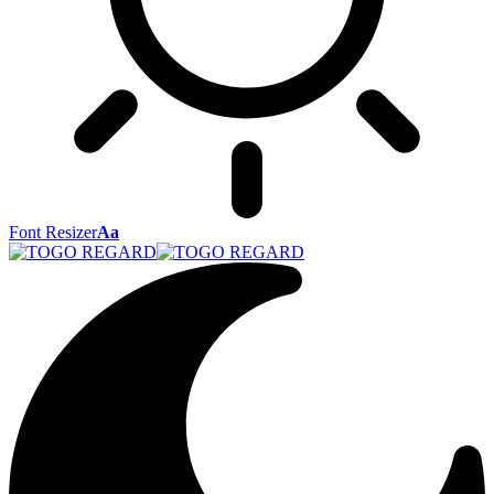
Font Resizer
Aa