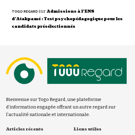
sur
Admissions à l’ENS
TOGO REGARD
d’Atakpamé : Test psychopédagogique pour les
candidats présélectionnés
Bienvenue sur Togo Regard, une plateforme
d’information engagée offrant un autre regard sur
l’actualité nationale et internationale.
Articles récents
Liens utiles