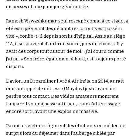
dispersés et une panique généralisée.
Ramesh Viswashkumar, seul rescapé connu à ce stade, a
été extirpé vivant des décombres. « Tout s’est passé si
vite », confie-t-il depuis son lit d’hôpital. Assis au siège
11A, il se souvient d’un bruit sourd, puis du chaos. « Il y
avait des corps tout autour de moi… J’ai couru comme
j’ai pu. » Son frère, également à bord, est toujours porté
disparu.
L’avion, un Dreamliner livré à Air India en 2014, aurait
émis un appel de détresse (Mayday) juste avant de
perdre tout contact. Des vidéos amateurs montrent
l’appareil voler à basse altitude, train d’atterrissage
encore sorti, avant une explosion massive.
Parmi les victimes figurent des étudiants en médecine,
surpris lors du déjeuner dans l’auberge ciblée par