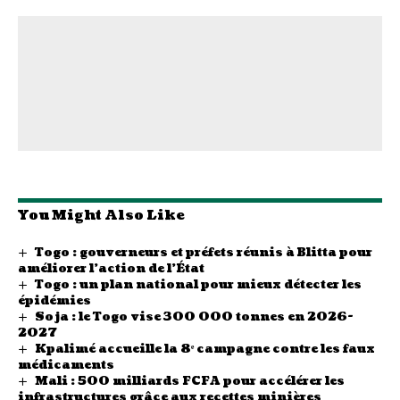
You Might Also Like
Togo : gouverneurs et préfets réunis à Blitta pour
améliorer l’action de l’État
Togo : un plan national pour mieux détecter les
épidémies
Soja : le Togo vise 300 000 tonnes en 2026-
2027
Kpalimé accueille la 8ᵉ campagne contre les faux
médicaments
Mali : 500 milliards FCFA pour accélérer les
infrastructures grâce aux recettes minières