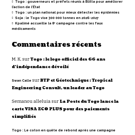
Togo : gouverneurs et préfets réunis à Blitta pour améliorer
l’action de l’État
Togo : un plan national pour mieux détecter les épidémies
Soja : le Togo vise 300 000 tonnes en 2026-2027
Kpalimé accueille la 8ᵉ campagne contre les faux
médicaments
Commentaires récents
M. K.
sur
Togo : le logo officiel des 66 ans
d’indépendance dévoilé
sur
BTP et Géotechnique : Tropical
Swan Calle
Engineering Consult, un leader au Togo
Semanou alleluia
sur
La Poste du Togo lance la
carte VISA ECO PLUS pour des paiements
simplifiés
Togo : Le coton en quête de rebond après une campagne