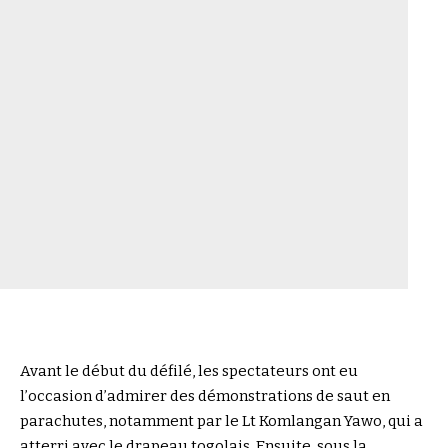
Avant le début du défilé, les spectateurs ont eu
l’occasion d’admirer des démonstrations de saut en
parachutes, notamment par le Lt Komlangan Yawo, qui a
atterri avec le drapeau togolais. Ensuite, sous la