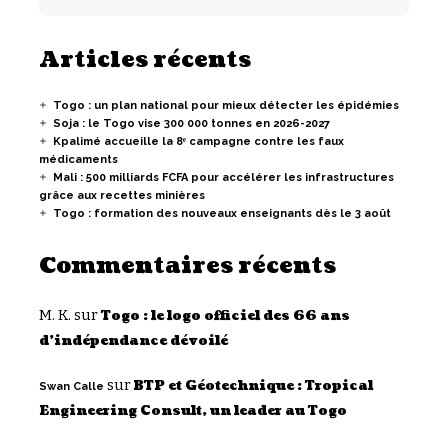
Articles récents
Togo : un plan national pour mieux détecter les épidémies
Soja : le Togo vise 300 000 tonnes en 2026-2027
Kpalimé accueille la 8ᵉ campagne contre les faux
médicaments
Mali : 500 milliards FCFA pour accélérer les infrastructures
grâce aux recettes minières
Togo : formation des nouveaux enseignants dès le 3 août
Commentaires récents
M. K.
sur
Togo : le logo officiel des 66 ans
d’indépendance dévoilé
sur
BTP et Géotechnique : Tropical
Swan Calle
Engineering Consult, un leader au Togo