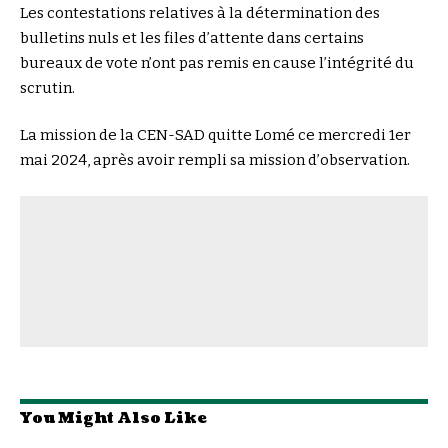
Les contestations relatives à la détermination des
bulletins nuls et les files d’attente dans certains
bureaux de vote n’ont pas remis en cause l’intégrité du
scrutin.
La mission de la CEN-SAD quitte Lomé ce mercredi 1er
mai 2024, après avoir rempli sa mission d’observation.
You Might Also Like