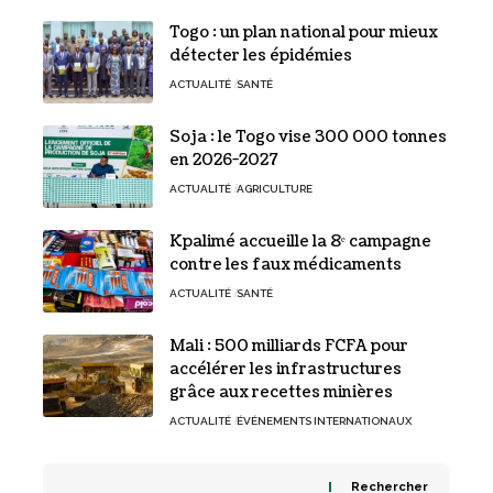
Togo : un plan national pour mieux
détecter les épidémies
ACTUALITÉ
SANTÉ
Soja : le Togo vise 300 000 tonnes
en 2026-2027
ACTUALITÉ
AGRICULTURE
Kpalimé accueille la 8ᵉ campagne
contre les faux médicaments
ACTUALITÉ
SANTÉ
Mali : 500 milliards FCFA pour
accélérer les infrastructures
grâce aux recettes minières
ACTUALITÉ
ÉVÉNEMENTS INTERNATIONAUX
Rechercher