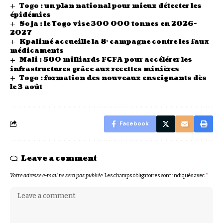
Togo : un plan national pour mieux détecter les
épidémies
Soja : le Togo vise 300 000 tonnes en 2026-
2027
Kpalimé accueille la 8ᵉ campagne contre les faux
médicaments
Mali : 500 milliards FCFA pour accélérer les
infrastructures grâce aux recettes minières
Togo : formation des nouveaux enseignants dès
le 3 août
Facebook
Leave a comment
Votre adresse e-mail ne sera pas publiée.
Les champs obligatoires sont indiqués avec
*