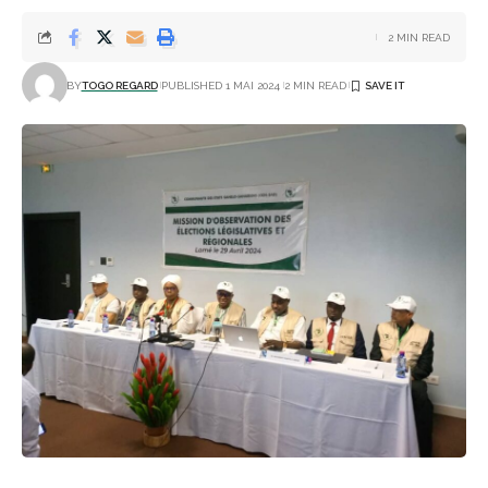
2 MIN READ
BY
TOGO REGARD
PUBLISHED 1 MAI 2024
2 MIN READ