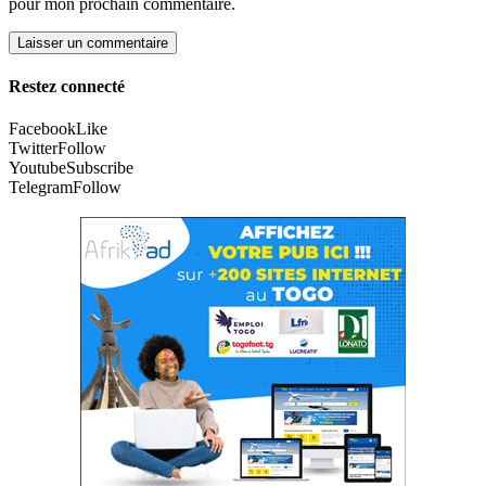
pour mon prochain commentaire.
Restez connecté
Facebook
Like
Twitter
Follow
Youtube
Subscribe
Telegram
Follow