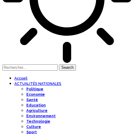
Accueil
ACTUALITÉS NATIONALES
Politique
Economie
Santé
Education
Agriculture
Environnement
Technologie
Culture
Sport