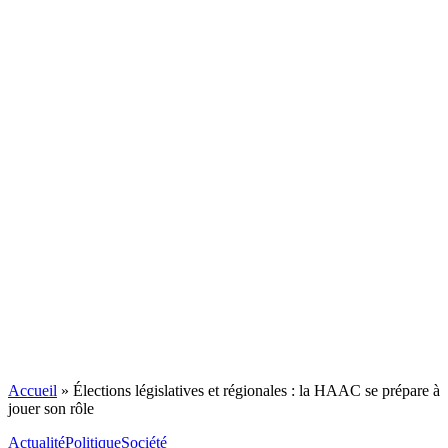
Accueil
»
Élections législatives et régionales : la HAAC se prépare à
jouer son rôle
Actualité
Politique
Société