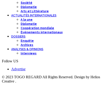
Société
Diplomatie
Arts et Littérature
ACTUALITÉS INTERNATIONALES
A la une
Diplomatie
Coopération mondiale
Événements internationaux
DOSSIERS
Enquête
Archives
ANALYSES & OPINIONS
Interviews
Follow US
Advertise
© 2023 TOGO REGARD All Rights Reserved. Design by Helios
Creative .