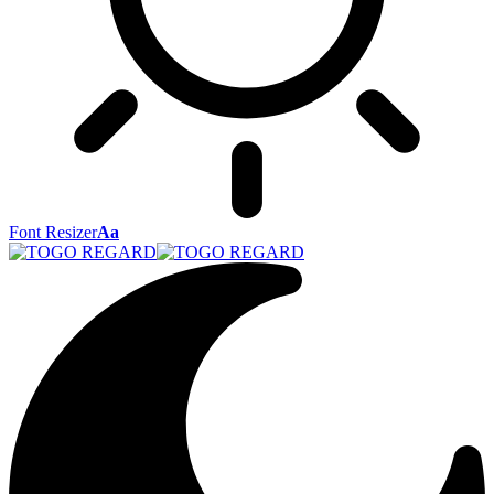
Font Resizer
Aa