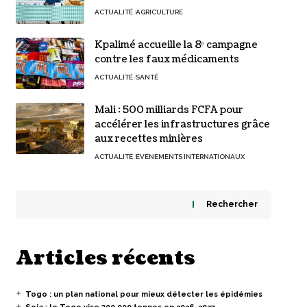
ACTUALITÉ
AGRICULTURE
Kpalimé accueille la 8ᵉ campagne
contre les faux médicaments
ACTUALITÉ
SANTÉ
Mali : 500 milliards FCFA pour
accélérer les infrastructures grâce
aux recettes minières
ACTUALITÉ
ÉVÉNEMENTS INTERNATIONAUX
Rechercher
Articles récents
Togo : un plan national pour mieux détecter les épidémies