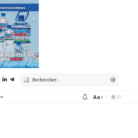
Aa
Font
Resizer