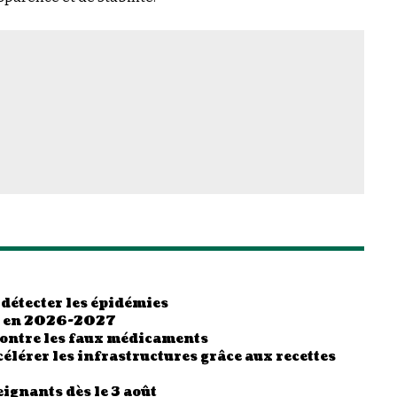
 détecter les épidémies
es en 2026-2027
contre les faux médicaments
élérer les infrastructures grâce aux recettes
ignants dès le 3 août