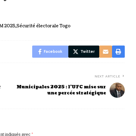
M 2025
Sécurité électorale Togo
Facebook
Twitter
NEXT ARTICLE
r
Municipales 2025 : l’UFC mise sur
une percée stratégique
ont indiqués avec
*