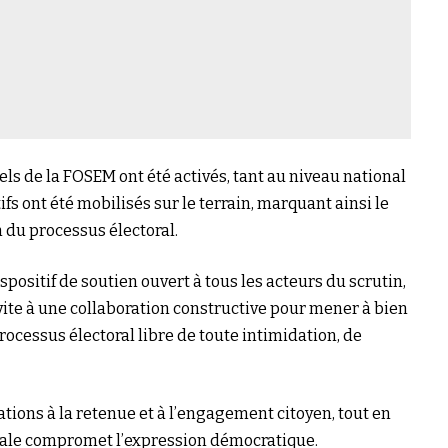
nels de la FOSEM ont été activés, tant au niveau national
ifs ont été mobilisés sur le terrain, marquant ainsi le
n du processus électoral.
sitif de soutien ouvert à tous les acteurs du scrutin,
vite à une collaboration constructive pour mener à bien
 processus électoral libre de toute intimidation, de
lations à la retenue et à l’engagement citoyen, tout en
orale compromet l’expression démocratique.