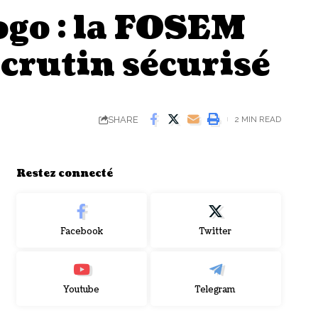
ogo : la FOSEM
scrutin sécurisé
SHARE
2 MIN READ
Restez connecté
Facebook
Twitter
Youtube
Telegram