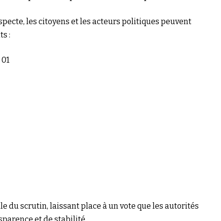
specte, les citoyens et les acteurs politiques peuvent
s :
 01
e du scrutin, laissant place à un vote que les autorités
parence et de stabilité.