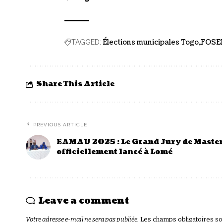
Élections municipales Togo
FOSE
TAGGED:
Share This Article
PREVIOUS ARTICLE
EAMAU 2025 : Le Grand Jury de Maste
officiellement lancé à Lomé
Leave a comment
Votre adresse e-mail ne sera pas publiée.
Les champs obligatoires s