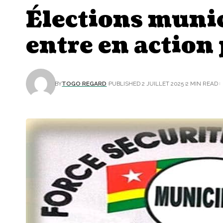
Élections muni
entre en action
BY
TOGO REGARD
PUBLISHED 2 JUILLET 2025
2 MIN READ