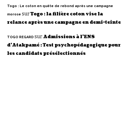
Togo : Le coton en quête de rebond après une campagne
sur
Togo : la filière coton vise la
morose
relance après une campagne en demi-teinte
sur
Admissions à l’ENS
TOGO REGARD
d’Atakpamé : Test psychopédagogique pour
les candidats présélectionnés