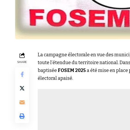
La campagne électorale en vue des municipa
toute l’étendue du territoire national. Da
SHARE
baptisée
FOSEM 2025
a été mise en place 
électoral apaisé.