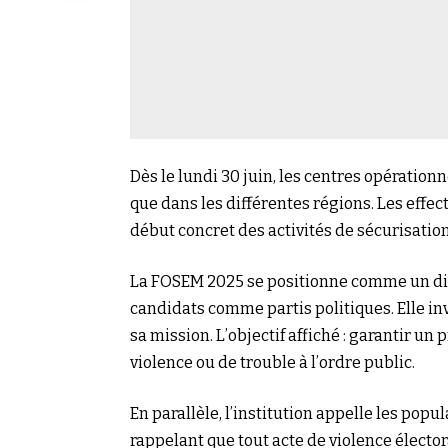
Dès le lundi 30 juin, les centres opération
que dans les différentes régions. Les effect
début concret des activités de sécurisatio
La FOSEM 2025 se positionne comme un dispo
candidats comme partis politiques. Elle in
sa mission. L’objectif affiché : garantir un
violence ou de trouble à l’ordre public.
En parallèle, l’institution appelle les popu
rappelant que tout acte de violence élect