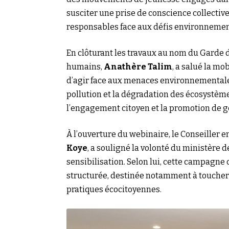
susciter une prise de conscience collecti
responsables face aux défis environneme
En clôturant les travaux au nom du Garde d
humains,
Anathère Talim
, a salué la mo
d’agir face aux menaces environnementales
pollution et la dégradation des écosystèm
l’engagement citoyen et la promotion de g
À l’ouverture du webinaire, le Conseiller
Koye
, a souligné la volonté du ministère 
sensibilisation. Selon lui, cette campagne 
structurée, destinée notamment à toucher 
pratiques écocitoyennes.