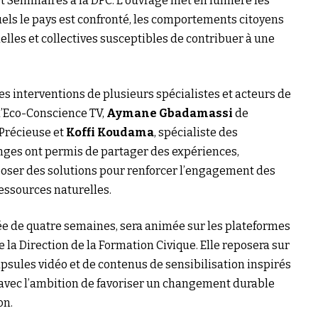
et Séminaires à la DFC. L’ouvrage met en lumière les
ls le pays est confronté, les comportements citoyens
elles et collectives susceptibles de contribuer à une
es interventions de plusieurs spécialistes et acteurs de
’Eco-Conscience TV,
Aymane Gbadamassi
de
Précieuse et
Koffi Koudama
, spécialiste des
ges ont permis de partager des expériences,
roposer des solutions pour renforcer l’engagement des
ressources naturelles.
e de quatre semaines, sera animée sur les plateformes
 la Direction de la Formation Civique. Elle reposera sur
apsules vidéo et de contenus de sensibilisation inspirés
avec l’ambition de favoriser un changement durable
on.