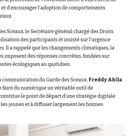
ve et d’encourager l’adoption de comportements
ntaux.
es Sceaux, le Secrétaire général chargé des Droits
bilisation des participants et insisté sur l’urgence
. Il a rappelé que les changements climatiques, la
es imposent des réponses concrètes, fondées sur
estes écologiques au quotidien.
 en communication du Garde des Sceaux,
Freddy Akila
de faire du numérique un véritable outil de
constitue le point de départ d’une stratégie digitale
les jeunes et à diffuser largement les bonnes