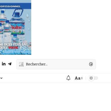
Aa
Font
Resizer