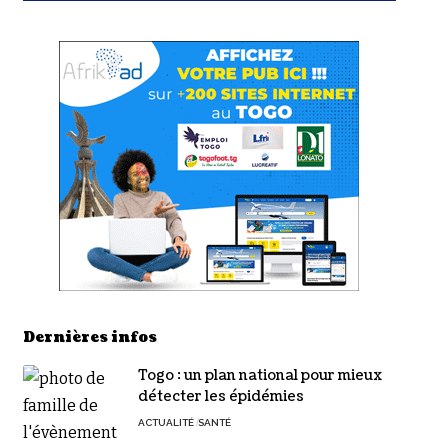
Dernières infos
Togo : un plan national pour mieux
détecter les épidémies
ACTUALITÉ
SANTÉ