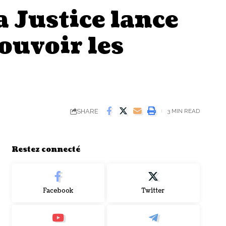
a Justice lance
ouvoir les
SHARE
3 MIN READ
Restez connecté
Facebook
Twitter