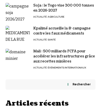
Soja : le Togo vise 300 000 tonnes
en 2026-2027
ACTUALITÉ
AGRICULTURE
Kpalimé accueille la 8ᵉ campagne
contre les faux médicaments
ACTUALITÉ
SANTÉ
Mali : 500 milliards FCFA pour
accélérer les infrastructures grâce
aux recettes minières
ACTUALITÉ
ÉVÉNEMENTS INTERNATIONAUX
Rechercher
Articles récents