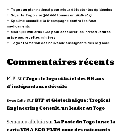
Togo : un plan national pour mieux détecter les épidémies
Soja : le Togo vise 300 000 tonnes en 2026-2027
Kpalimé accueille la 8ᵉ campagne contre les faux
médicaments
Mali : 500 milliards FCFA pour accélérer les infrastructures
grâce aux recettes minières
Togo : formation des nouveaux enseignants dès le 3 août
Commentaires récents
M. K.
sur
Togo : le logo officiel des 66 ans
d’indépendance dévoilé
sur
BTP et Géotechnique : Tropical
Swan Calle
Engineering Consult, un leader au Togo
Semanou alleluia
sur
La Poste du Togo lance la
carte VISA ECO PLUS pour des paiements