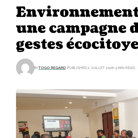
Environnement :
une campagne d
gestes écocitoy
BY
TOGO REGARD
PUBLISHED 2 JUILLET 2026
3 MIN READ