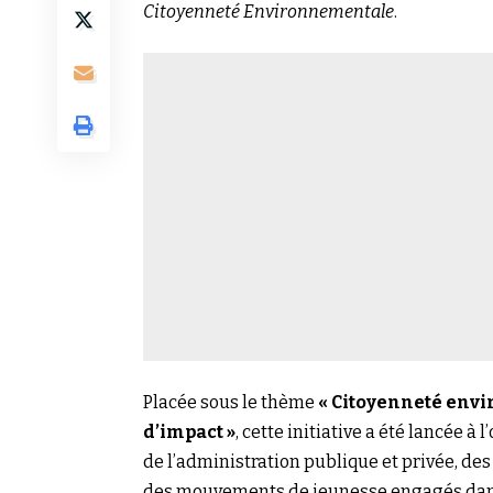
Citoyenneté Environnementale
.
Placée sous le thème
« Citoyenneté env
d’impact »
, cette initiative a été lancée 
de l’administration publique et privée, des
des mouvements de jeunesse engagés dans l