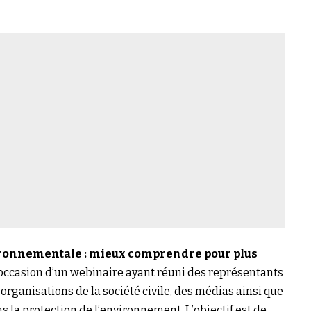
ironnementale : mieux comprendre pour plus
à l’occasion d’un webinaire ayant réuni des représentants
 organisations de la société civile, des médias ainsi que
a protection de l’environnement. L’objectif est de