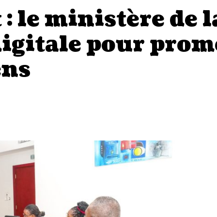
 le ministère de l
igitale pour prom
ens