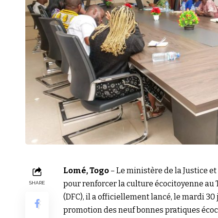
Lomé, Togo
– Le ministère de la Justice 
pour renforcer la culture écocitoyenne au T
SHARE
(DFC), il a officiellement lancé, le mardi 
promotion des neuf bonnes pratiques écoc