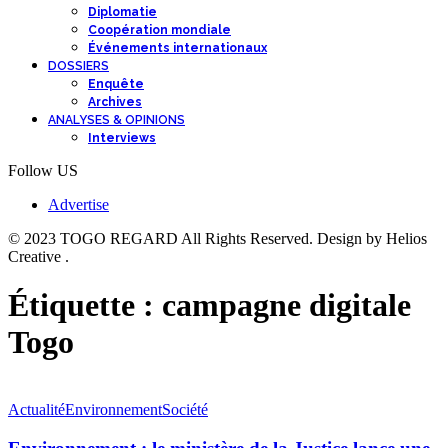
Diplomatie
Coopération mondiale
Événements internationaux
DOSSIERS
Enquête
Archives
ANALYSES & OPINIONS
Interviews
Follow US
Advertise
© 2023 TOGO REGARD All Rights Reserved. Design by Helios
Creative .
Étiquette :
campagne digitale
Togo
Actualité
Environnement
Société