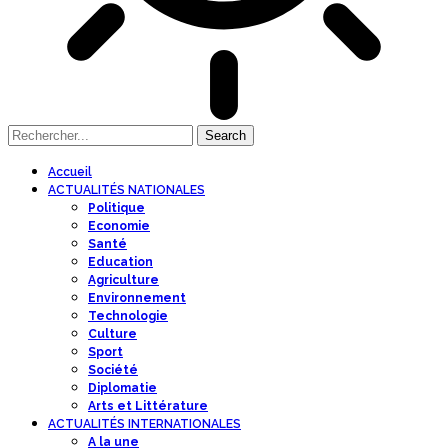
Accueil
ACTUALITÉS NATIONALES
Politique
Economie
Santé
Education
Agriculture
Environnement
Technologie
Culture
Sport
Société
Diplomatie
Arts et Littérature
ACTUALITÉS INTERNATIONALES
A la une