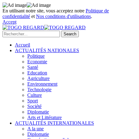
En utilisant notre site, vous acceptez notre
Politique de
confidentialité
et
Nos conditions d'utilisations
.
Accept
Accueil
ACTUALITÉS NATIONALES
Politique
Economie
Santé
Education
Agriculture
Environnement
Technologie
Culture
Sport
Société
Diplomatie
Arts et Littérature
ACTUALITÉS INTERNATIONALES
A la une
Diplomatie