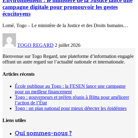
Environnement : le ministère de la Justice lance une
campagne digitale pour promouvoir les gestes
écocitoyens
Lomé, Togo – Le ministère de la Justice et des Droits humains
…
TOGO REGARD
2 juillet 2026
Bienvenue sur Togo Regard, une plateforme d’information engagée
offrant un autre regard sur l’actualité nationale et internationale.
Articles récents
École publique au Togo : la FESEN lance une campagne
pour un meilleur financement
Togo : gouverneurs et préfets réunis à Blitta pour améliorer
l’action de l’État
Togo : un plan national pour mieux détecter les épidémies
Liens utiles
Qui sommes-nous ?