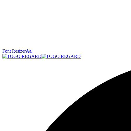
Font Resizer
Aa