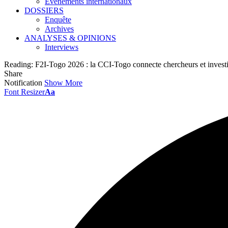
Événements internationaux
DOSSIERS
Enquête
Archives
ANALYSES & OPINIONS
Interviews
Reading:
F2I-Togo 2026 : la CCI-Togo connecte chercheurs et invest
Share
Notification
Show More
Font Resizer
Aa