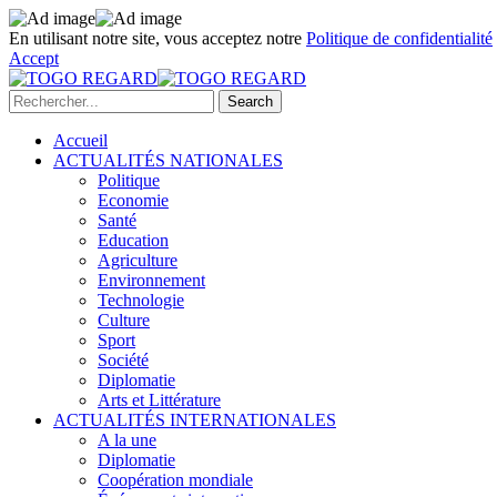
En utilisant notre site, vous acceptez notre
Politique de confidentialité
Accept
Accueil
ACTUALITÉS NATIONALES
Politique
Economie
Santé
Education
Agriculture
Environnement
Technologie
Culture
Sport
Société
Diplomatie
Arts et Littérature
ACTUALITÉS INTERNATIONALES
A la une
Diplomatie
Coopération mondiale