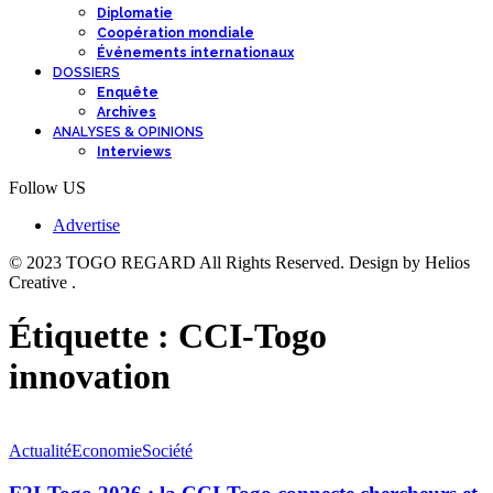
Diplomatie
Coopération mondiale
Événements internationaux
DOSSIERS
Enquête
Archives
ANALYSES & OPINIONS
Interviews
Follow US
Advertise
© 2023 TOGO REGARD All Rights Reserved. Design by Helios
Creative .
Étiquette :
CCI-Togo
innovation
Actualité
Economie
Société