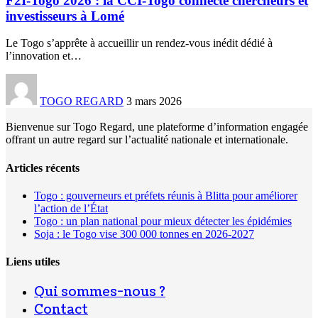
F2I-Togo 2026 : la CCI-Togo connecte chercheurs et
investisseurs à Lomé
Le Togo s’apprête à accueillir un rendez-vous inédit dédié à
l’innovation et
…
TOGO REGARD
3 mars 2026
Bienvenue sur Togo Regard, une plateforme d’information engagée
offrant un autre regard sur l’actualité nationale et internationale.
Articles récents
Togo : gouverneurs et préfets réunis à Blitta pour améliorer
l’action de l’État
Togo : un plan national pour mieux détecter les épidémies
Soja : le Togo vise 300 000 tonnes en 2026-2027
Liens utiles
Qui sommes-nous ?
Contact