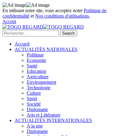
En utilisant notre site, vous acceptez notre
Politique de
confidentialité
et
Nos conditions d'utilisations
.
Accept
Accueil
ACTUALITÉS NATIONALES
Politique
Economie
Santé
Education
Agriculture
Environnement
Technologie
Culture
Sport
Société
Diplomatie
Arts et Littérature
ACTUALITÉS INTERNATIONALES
A la une
Diplomatie