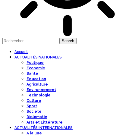
Accueil
ACTUALITÉS NATIONALES
Politique
Economie
Santé
Education
Agriculture
Environnement
Technologie
Culture
Sport
Société
Diplomatie
Arts et Littérature
ACTUALITÉS INTERNATIONALES
A la une