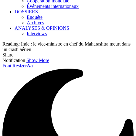
Coopération mondiale
Événements internationaux
DOSSIERS
Enquête
Archives
ANALYSES & OPINIONS
Interviews
Reading:
Inde : le vice-ministre en chef du Maharashtra meurt dans
un crash aérien
Share
Notification
Show More
Font Resizer
Aa