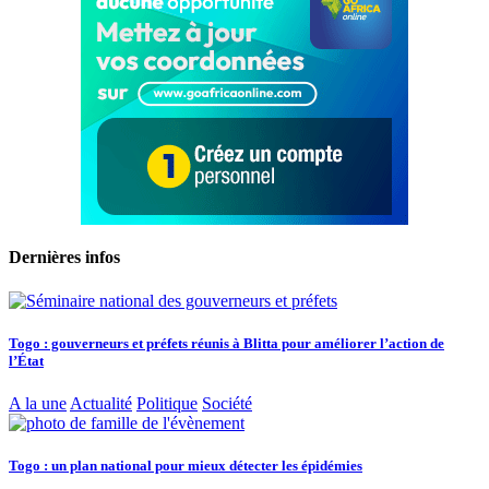
Dernières infos
Togo : gouverneurs et préfets réunis à Blitta pour améliorer l’action de
l’État
A la une
Actualité
Politique
Société
Togo : un plan national pour mieux détecter les épidémies