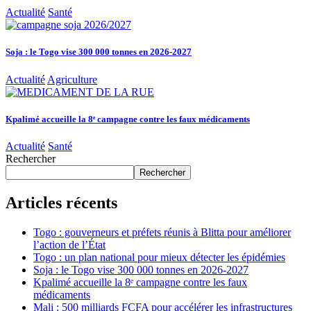
Actualité
Santé
Soja : le Togo vise 300 000 tonnes en 2026-2027
Actualité
Agriculture
Kpalimé accueille la 8ᵉ campagne contre les faux médicaments
Actualité
Santé
Rechercher
Rechercher
Articles récents
Togo : gouverneurs et préfets réunis à Blitta pour améliorer
l’action de l’État
Togo : un plan national pour mieux détecter les épidémies
Soja : le Togo vise 300 000 tonnes en 2026-2027
Kpalimé accueille la 8ᵉ campagne contre les faux
médicaments
Mali : 500 milliards FCFA pour accélérer les infrastructures