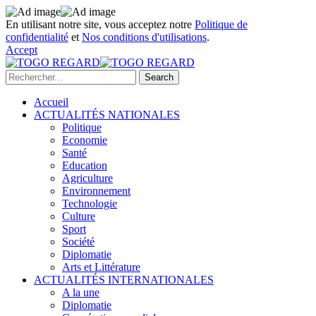
En utilisant notre site, vous acceptez notre
Politique de
confidentialité
et
Nos conditions d'utilisations
.
Accept
Accueil
ACTUALITÉS NATIONALES
Politique
Economie
Santé
Education
Agriculture
Environnement
Technologie
Culture
Sport
Société
Diplomatie
Arts et Littérature
ACTUALITÉS INTERNATIONALES
A la une
Diplomatie