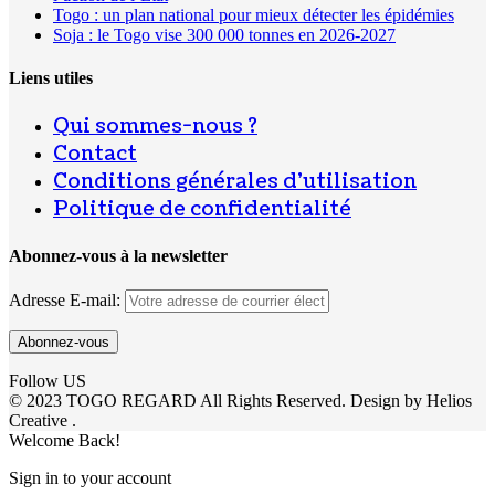
Togo : un plan national pour mieux détecter les épidémies
Soja : le Togo vise 300 000 tonnes en 2026-2027
Liens utiles
Qui sommes-nous ?
Contact
Conditions générales d’utilisation
Politique de confidentialité
Abonnez-vous à la newsletter
Adresse E-mail:
Follow US
© 2023 TOGO REGARD All Rights Reserved. Design by Helios
Creative .
Welcome Back!
Sign in to your account