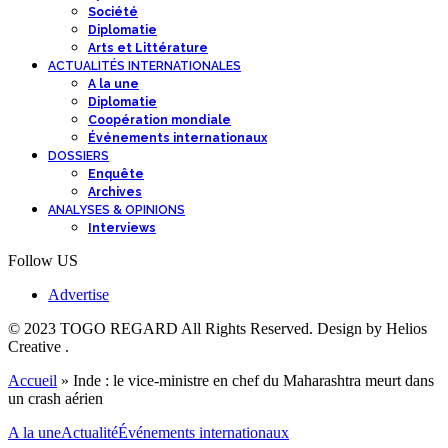
Société
Diplomatie
Arts et Littérature
ACTUALITÉS INTERNATIONALES
A la une
Diplomatie
Coopération mondiale
Événements internationaux
DOSSIERS
Enquête
Archives
ANALYSES & OPINIONS
Interviews
Follow US
Advertise
© 2023 TOGO REGARD All Rights Reserved. Design by Helios
Creative .
Accueil
»
Inde : le vice-ministre en chef du Maharashtra meurt dans
un crash aérien
A la une
Actualité
Événements internationaux