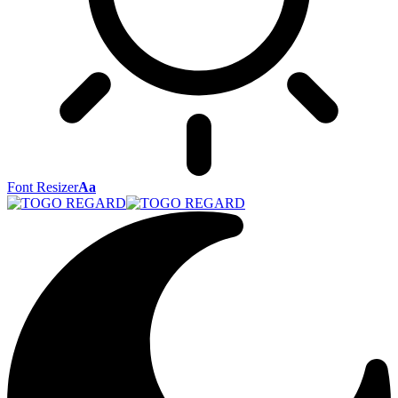
Font Resizer
Aa