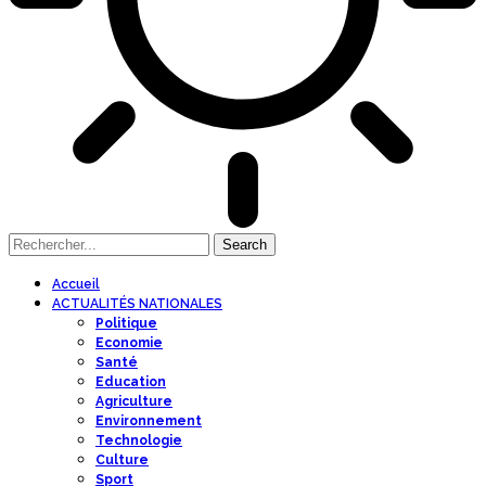
Accueil
ACTUALITÉS NATIONALES
Politique
Economie
Santé
Education
Agriculture
Environnement
Technologie
Culture
Sport