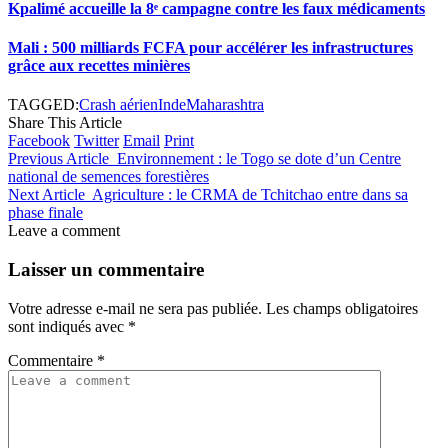
Kpalimé accueille la 8ᵉ campagne contre les faux médicaments
Mali : 500 milliards FCFA pour accélérer les infrastructures
grâce aux recettes minières
TAGGED:
Crash aérien
Inde
Maharashtra
Share This Article
Facebook
Twitter
Email
Print
Previous Article
Environnement : le Togo se dote d’un Centre
national de semences forestières
Next Article
Agriculture : le CRMA de Tchitchao entre dans sa
phase finale
Leave a comment
Laisser un commentaire
Votre adresse e-mail ne sera pas publiée.
Les champs obligatoires
sont indiqués avec
*
Commentaire
*