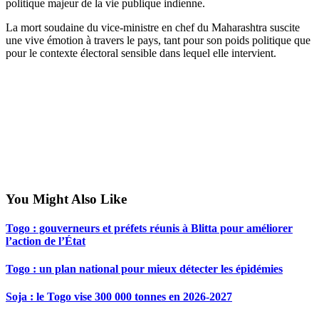
politique majeur de la vie publique indienne.
La mort soudaine du vice-ministre en chef du Maharashtra suscite
une vive émotion à travers le pays, tant pour son poids politique que
pour le contexte électoral sensible dans lequel elle intervient.
You Might Also Like
Togo : gouverneurs et préfets réunis à Blitta pour améliorer
l’action de l’État
Togo : un plan national pour mieux détecter les épidémies
Soja : le Togo vise 300 000 tonnes en 2026-2027