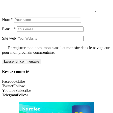
Nom
*
E-mail
*
Site web
Enregistrer mon nom, mon e-mail et mon site dans le navigateur
pour mon prochain commentaire.
Restez connecté
Facebook
Like
Twitter
Follow
Youtube
Subscribe
Telegram
Follow