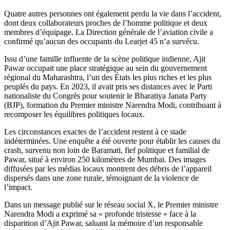
Quatre autres personnes ont également perdu la vie dans l’accident,
dont deux collaborateurs proches de l’homme politique et deux
membres d’équipage. La Direction générale de l’aviation civile a
confirmé qu’aucun des occupants du Learjet 45 n’a survécu.
Issu d’une famille influente de la scène politique indienne, Ajit
Pawar occupait une place stratégique au sein du gouvernement
régional du Maharashtra, l’un des États les plus riches et les plus
peuplés du pays. En 2023, il avait pris ses distances avec le Parti
nationaliste du Congrès pour soutenir le Bharatiya Janata Party
(BJP), formation du Premier ministre Narendra Modi, contribuant à
recomposer les équilibres politiques locaux.
Les circonstances exactes de l’accident restent à ce stade
indéterminées. Une enquête a été ouverte pour établir les causes du
crash, survenu non loin de Baramati, fief politique et familial de
Pawar, situé à environ 250 kilomètres de Mumbai. Des images
diffusées par les médias locaux montrent des débris de l’appareil
dispersés dans une zone rurale, témoignant de la violence de
l’impact.
Dans un message publié sur le réseau social X, le Premier ministre
Narendra Modi a exprimé sa « profonde tristesse » face à la
disparition d’Ajit Pawar, saluant la mémoire d’un responsable