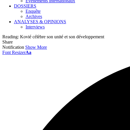
Événements internationaux
DOSSIERS
Enquête
Archives
ANALYSES & OPINIONS
Interviews
Reading:
Kovié célèbre son unité et son développement
Share
Notification
Show More
Font Resizer
Aa