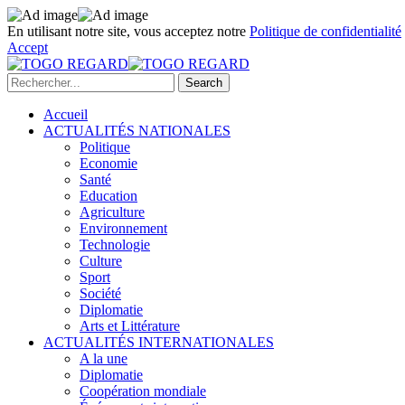
En utilisant notre site, vous acceptez notre
Politique de confidentialité
Accept
Accueil
ACTUALITÉS NATIONALES
Politique
Economie
Santé
Education
Agriculture
Environnement
Technologie
Culture
Sport
Société
Diplomatie
Arts et Littérature
ACTUALITÉS INTERNATIONALES
A la une
Diplomatie
Coopération mondiale