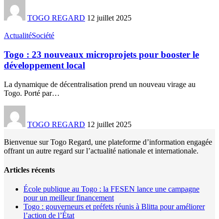
TOGO REGARD
12 juillet 2025
Actualité
Société
Togo : 23 nouveaux microprojets pour booster le
développement local
La dynamique de décentralisation prend un nouveau virage au
Togo. Porté par
…
TOGO REGARD
12 juillet 2025
Bienvenue sur Togo Regard, une plateforme d’information engagée
offrant un autre regard sur l’actualité nationale et internationale.
Articles récents
École publique au Togo : la FESEN lance une campagne
pour un meilleur financement
Togo : gouverneurs et préfets réunis à Blitta pour améliorer
l’action de l’État