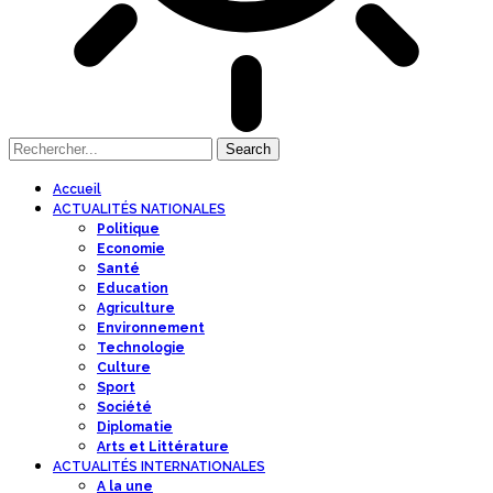
Accueil
ACTUALITÉS NATIONALES
Politique
Economie
Santé
Education
Agriculture
Environnement
Technologie
Culture
Sport
Société
Diplomatie
Arts et Littérature
ACTUALITÉS INTERNATIONALES
A la une