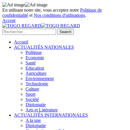
En utilisant notre site, vous acceptez notre
Politique de
confidentialité
et
Nos conditions d'utilisations
.
Accept
Accueil
ACTUALITÉS NATIONALES
Politique
Economie
Santé
Education
Agriculture
Environnement
Technologie
Culture
Sport
Société
Diplomatie
Arts et Littérature
ACTUALITÉS INTERNATIONALES
A la une
Diplomatie