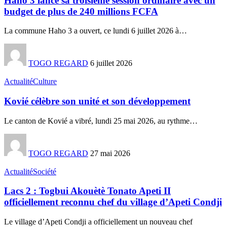
Haho 3 lance sa troisième session ordinaire avec un
budget de plus de 240 millions FCFA
La commune Haho 3 a ouvert, ce lundi 6 juillet 2026 à
…
TOGO REGARD
6 juillet 2026
Actualité
Culture
Kovié célèbre son unité et son développement
Le canton de Kovié a vibré, lundi 25 mai 2026, au rythme
…
TOGO REGARD
27 mai 2026
Actualité
Société
Lacs 2 : Togbui Akouètè Tonato Apeti II
officiellement reconnu chef du village d’Apeti Condji
Le village d’Apeti Condji a officiellement un nouveau chef