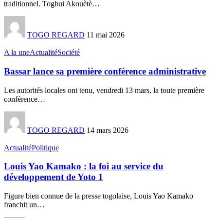
traditionnel. Togbui Akouètè
…
TOGO REGARD
11 mai 2026
A la une
Actualité
Société
Bassar lance sa première conférence administrative
Les autorités locales ont tenu, vendredi 13 mars, la toute première
conférence
…
TOGO REGARD
14 mars 2026
Actualité
Politique
Louis Yao Kamako : la foi au service du
développement de Yoto 1
Figure bien connue de la presse togolaise, Louis Yao Kamako
franchit un
…