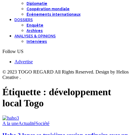
Diplomatie
Coopération mondiale
Événements internationaux
DOSSIERS
Enquête
Archives
ANALYSES & OPINIONS
Interviews
Follow US
Advertise
© 2023 TOGO REGARD All Rights Reserved. Design by Helios
Creative .
Étiquette :
développement
local Togo
A la une
Actualité
Société