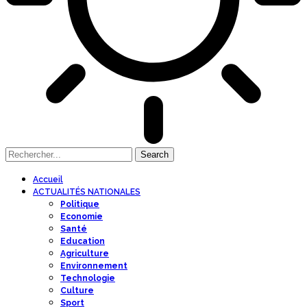
Accueil
ACTUALITÉS NATIONALES
Politique
Economie
Santé
Education
Agriculture
Environnement
Technologie
Culture
Sport