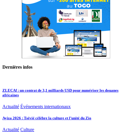
Dernières infos
ZLECAf : un contrat de 3,1 milliards USD pour numériser les douanes
africaines
Actualité
Événements internationaux
Ayiza 2026 : Tsévié célèbre la culture et l’unité du Zio
Actualité
Culture