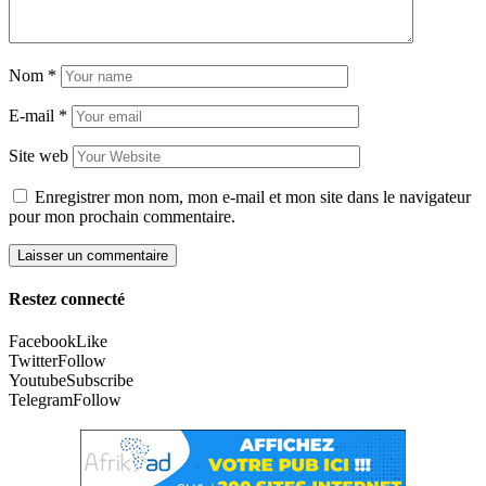
Nom
*
E-mail
*
Site web
Enregistrer mon nom, mon e-mail et mon site dans le navigateur
pour mon prochain commentaire.
Restez connecté
Facebook
Like
Twitter
Follow
Youtube
Subscribe
Telegram
Follow