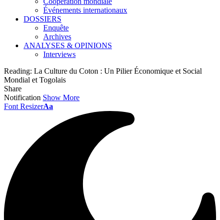
Coopération mondiale
Événements internationaux
DOSSIERS
Enquête
Archives
ANALYSES & OPINIONS
Interviews
Reading:
La Culture du Coton : Un Pilier Économique et Social
Mondial et Togolais
Share
Notification
Show More
Font Resizer
Aa