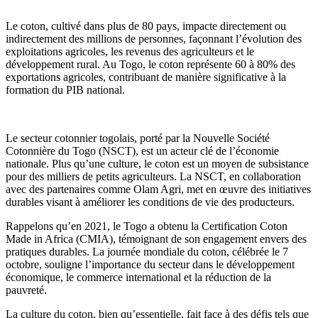
Le coton, cultivé dans plus de 80 pays, impacte directement ou
indirectement des millions de personnes, façonnant l’évolution des
exploitations agricoles, les revenus des agriculteurs et le
développement rural. Au Togo, le coton représente 60 à 80% des
exportations agricoles, contribuant de manière significative à la
formation du PIB national.
Le secteur cotonnier togolais, porté par la Nouvelle Société
Cotonnière du Togo (NSCT), est un acteur clé de l’économie
nationale. Plus qu’une culture, le coton est un moyen de subsistance
pour des milliers de petits agriculteurs. La NSCT, en collaboration
avec des partenaires comme Olam Agri, met en œuvre des initiatives
durables visant à améliorer les conditions de vie des producteurs.
Rappelons qu’en 2021, le Togo a obtenu la Certification Coton
Made in Africa (CMIA), témoignant de son engagement envers des
pratiques durables. La journée mondiale du coton, célébrée le 7
octobre, souligne l’importance du secteur dans le développement
économique, le commerce international et la réduction de la
pauvreté.
La culture du coton, bien qu’essentielle, fait face à des défis tels que