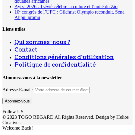
douanes africaines
Ayiza 2026 : Tsévié célèbre la culture et l’unité du Zio
10ᵉ congrès de l’UFC : Gilchrist Olympio reconduit, Séna
Alipui promu
Liens utiles
Qui sommes-nous ?
Contact
Conditions générales d’utilisation
Politique de confidentialité
Abonnez-vous à la newsletter
Adresse E-mail:
Follow US
© 2023 TOGO REGARD All Rights Reserved. Design by Helios
Creative .
Welcome Back!