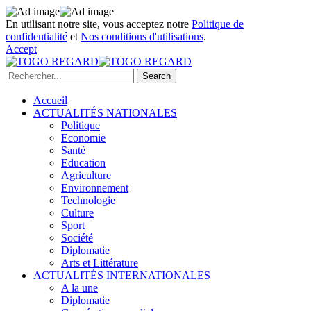
En utilisant notre site, vous acceptez notre
Politique de
confidentialité
et
Nos conditions d'utilisations
.
Accept
Accueil
ACTUALITÉS NATIONALES
Politique
Economie
Santé
Education
Agriculture
Environnement
Technologie
Culture
Sport
Société
Diplomatie
Arts et Littérature
ACTUALITÉS INTERNATIONALES
A la une
Diplomatie