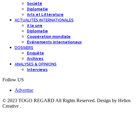
Société
Diplomatie
Arts et Littérature
ACTUALITÉS INTERNATIONALES
A la une
Diplomatie
Coopération mondiale
Événements internationaux
DOSSIERS
Enquête
Archives
ANALYSES & OPINIONS
Interviews
Follow US
Advertise
© 2023 TOGO REGARD All Rights Reserved. Design by Helios
Creative .