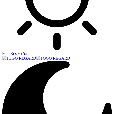
Font Resizer
Aa